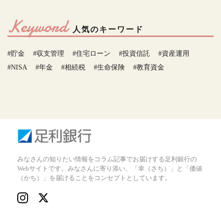
Keyword
人気のキーワード
#貯金
#収支管理
#住宅ローン
#投資信託
#資産運用
#NISA
#年金
#相続税
#生命保険
#教育資金
みなさんの知りたい情報をコラム記事でお届けする足利銀行の
Webサイトです。みなさんに寄り添い、「幸（さち）」と「価値
（かち）」を届けることをコンセプトとしています。