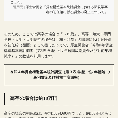
ところ。
引用元 |
厚生労働省「賃金構造基本統計調査における新規学卒
者の初任給に係る調査の廃止について」
そのため、ここでは高卒の場合は「～19歳」、高専・短大・専門
学校・大学・大学院卒の場合は「20～24歳」の階層における数値
を初任給（額面）として扱ったうえで、厚生労働省「令和4年賃金
構造基本統計調査（第3表 学歴、性､年齢階級別賃金及び対前年増
減率）」の数値を引用します。
令和４年賃金構造基本統計調査（第３表 学歴、性､年齢階
級別賃金及び対前年増減率）
高卒の場合は約18万円
高卒の場合の初任給は、平均18万4,600円でした。約18万円と考え