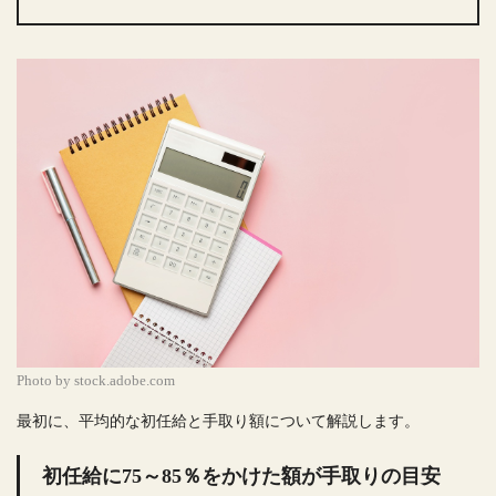
Photo by stock.adobe.com
最初に、平均的な初任給と手取り額について解説します。
初任給に75～85％をかけた額が手取りの目安