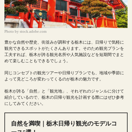
Photo by stock.adobe.com
豊かな自然や歴史、街並みが調和する栃木には、日帰りで気軽に
観光できるスポットがたくさんあります。そのため観光プランを
工夫すれば、栃木が誇る観光名所や人気施設などを短期間でまと
めて楽しむこともできるでしょう。
同じコンセプトの観光ツアーや日帰りプランでも、地域や季節に
よって見どころが変わってくるのが栃木の魅力です。
栃木が誇る「自然」と「観光地」、それぞれのジャンルに分けて
紹介しているので、栃木の日帰り観光を計画する際にはぜひ参考
にしてみてください。
自然を満喫｜栃木日帰り観光のモデルコ