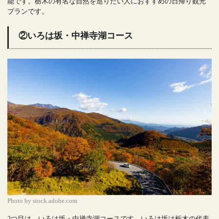
能です。栃木の有名な自然を巡りたい人におすすめの日帰り観光
プランです。
②いろは坂・中禅寺湖コース
Photo by stock.adobe.com
2つ目は、いろは坂・中禅寺湖コースです。いろは坂は栃木の代表