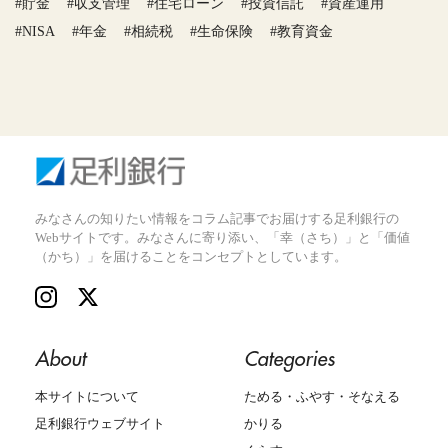
#貯金
#収支管理
#住宅ローン
#投資信託
#資産運用
#NISA
#年金
#相続税
#生命保険
#教育資金
みなさんの知りたい情報をコラム記事でお届けする足利銀行の
Webサイトです。みなさんに寄り添い、「幸（さち）」と「価値
（かち）」を届けることをコンセプトとしています。
About
Categories
本サイトについて
ためる・ふやす・そなえる
足利銀行ウェブサイト
かりる