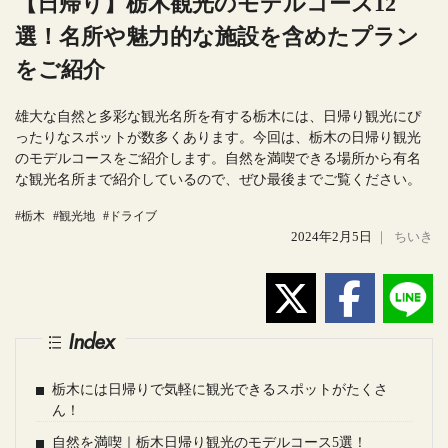
【日帰り】栃木観光のモデルコース12
選！名所や魅力的な施設を含めたプラン
をご紹介
雄大な自然と多彩な観光名所を有する栃木には、日帰り観光にぴ
ったりなスポットが数多くあります。今回は、栃木の日帰り観光
のモデルコースをご紹介します。自然を満喫できる場所から有名
な観光名所まで紹介しているので、ぜひ最後までご覧ください。
#栃木
#観光地
#ドライブ
2024年2月5日
｜
ちいき
Index
栃木には日帰りで気軽に観光できるスポットがたくさ
ん！
自然を満喫｜栃木日帰り観光のモデルコース5選！