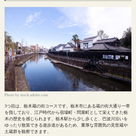
Photo by stock.adobe.com
3つ目は、栃木蔵の街コースです。栃木市にある蔵の街大通り一帯
を指しており、江戸時代から宿場町・問屋町として栄えてきた栃
木の歴史を感じられます。栃木駅から少し歩くと、巴波川沿いを
ゆったり散策できる遊歩道があるため、重厚な雰囲気の見世蔵や
土蔵群を観察できます。