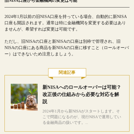
旧NISA口座から金融機関の変更は可能
2024年1月以前の旧NISA口座を持っている場合、自動的に新NISA
口座も開設されます。通常は特に金融機関を変更する必要はあり
ませんが、希望すれば変更は可能です。
ただし、旧NISAの口座と新NISAの口座は別枠で管理され、旧
NISAの口座にある商品を新NISAの口座に移すこと（ロールオーバ
ー）はできないため注意しましょう。
関連記事
新NISAへのロールオーバーは可能？
改正後の仕組みから必要な対応を解
説
2024年1月から新NISAがスタートします。そ
こで問題になるのが、現行NISAで運用してい
る金融商品の扱いです。...