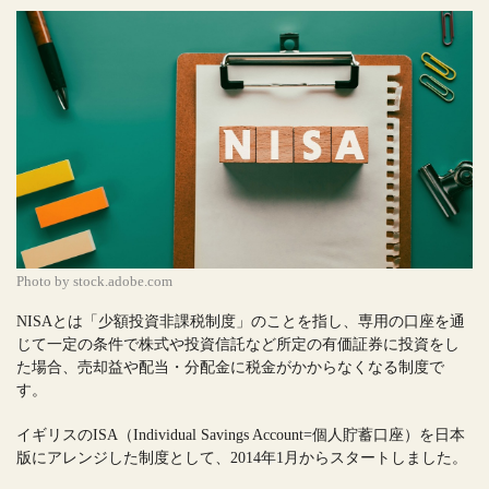
Photo by stock.adobe.com
NISAとは「少額投資非課税制度」のことを指し、専用の口座を通
じて一定の条件で株式や投資信託など所定の有価証券に投資をし
た場合、売却益や配当・分配金に税金がかからなくなる制度で
す。
イギリスのISA（Individual Savings Account=個人貯蓄口座）を日本
版にアレンジした制度として、2014年1月からスタートしました。