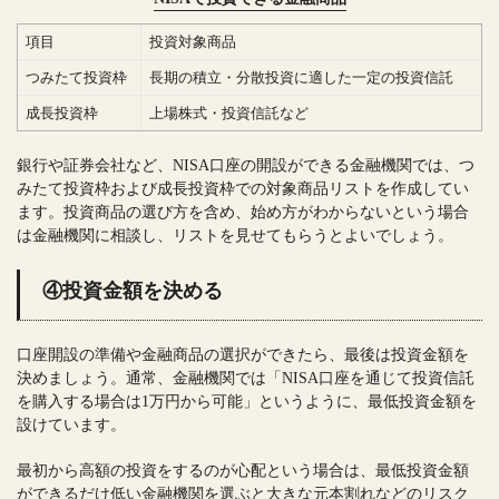
項目
投資対象商品
つみたて投資枠
長期の積立・分散投資に適した一定の投資信託
成長投資枠
上場株式・投資信託など
銀行や証券会社など、NISA口座の開設ができる金融機関では、つ
みたて投資枠および成長投資枠での対象商品リストを作成してい
ます。投資商品の選び方を含め、始め方がわからないという場合
は金融機関に相談し、リストを見せてもらうとよいでしょう。
④投資金額を決める
口座開設の準備や金融商品の選択ができたら、最後は投資金額を
決めましょう。通常、金融機関では「NISA口座を通じて投資信託
を購入する場合は1万円から可能」というように、最低投資金額を
設けています。
最初から高額の投資をするのが心配という場合は、最低投資金額
ができるだけ低い金融機関を選ぶと大きな元本割れなどのリスク