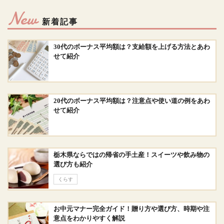
New
新着記事
30代のボーナス平均額は？支給額を上げる方法とあわ
せて紹介
20代のボーナス平均額は？注意点や使い道の例をあわ
せて紹介
栃木県ならではの帰省の手土産！スイーツや飲み物の
選び方も紹介
くらす
お中元マナー完全ガイド！贈り方や選び方、時期や注
意点をわかりやすく解説