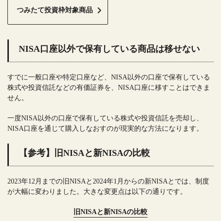
つみたて投資枠対象商品
NISA口座以外で保有している商品は移せない
すでに一般口座や特定口座など、NISA以外の口座で保有している
株式や投資信託などの有価証券を、NISA口座に移すことはできま
せん。
一度NISA以外の口座で保有している株式や投資信託を売却し、
NISA口座を通じて購入しなおすのが現実的な方法になります。
【参考】旧NISAと新NISAの比較
2023年12月までの旧NISAと2024年1月からの新NISAとでは、制度
が大幅に変わりました。大きな変更点は以下の通りです。
旧NISAと新NISAの比較