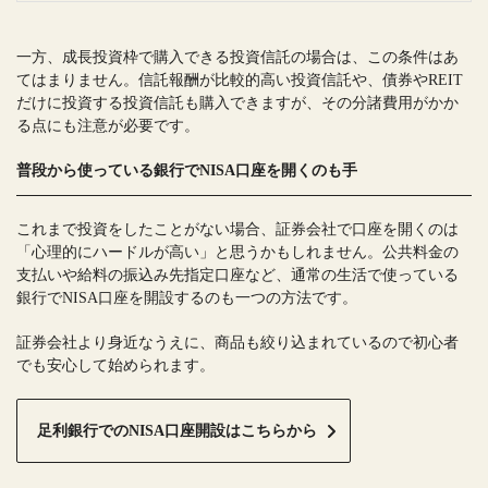
一方、成長投資枠で購入できる投資信託の場合は、この条件はあ
てはまりません。信託報酬が比較的高い投資信託や、債券やREIT
だけに投資する投資信託も購入できますが、その分諸費用がかか
る点にも注意が必要です。
普段から使っている銀行でNISA口座を開くのも手
これまで投資をしたことがない場合、証券会社で口座を開くのは
「心理的にハードルが高い」と思うかもしれません。公共料金の
支払いや給料の振込み先指定口座など、通常の生活で使っている
銀行でNISA口座を開設するのも一つの方法です。
証券会社より身近なうえに、商品も絞り込まれているので初心者
でも安心して始められます。
足利銀行でのNISA口座開設はこちらから