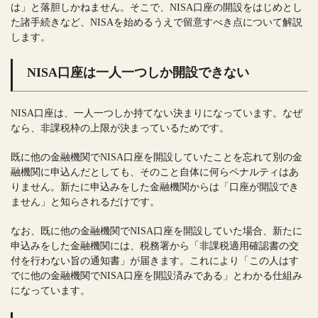
は」と落胆しかねません。そこで、NISA口座の開設をはじめとし
た諸手続きなど、NISAを始めるうえで留意すべき点について解説
します。
NISA口座は一人一つしか開設できない
NISA口座は、一人一つしか持てない決まりになっています。なぜ
なら、非課税枠の上限が決まっているためです。
既に他の金融機関でNISA口座を開設していたことを忘れて別の金
融機関に申込んだとしても、そのこと自体に何らペナルティはあ
りません。新たに申込みをした金融機関からは「口座が開設でき
ません」と知らされるだけです。
なお、既に他の金融機関でNISA口座を開設していた場合、新たに
申込みをした金融機関には、税務署から「非課税適用確認書の交
付を行わない旨の通知書」が届きます。これにより「この人はす
でに他の金融機関でNISA口座を開設済みである」とわかる仕組み
になっています。