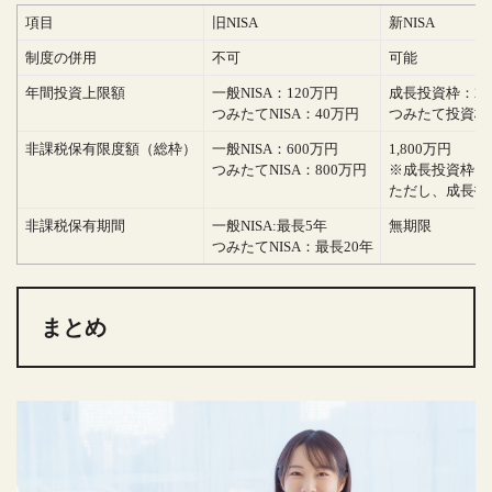
項目
旧NISA
新NISA
制度の併用
不可
可能
年間投資上限額
一般NISA：120万円
成長投資枠：24
つみたてNISA：40万円
つみたて投資枠：
非課税保有限度額（総枠）
一般NISA：600万円
1,800万円
つみたてNISA：800万円
※成長投資枠お
ただし、成長投資
非課税保有期間
一般NISA:最長5年
無期限
つみたてNISA：最長20年
まとめ