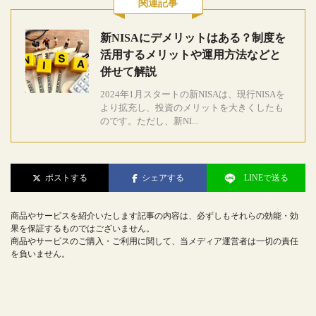
関連記事
新NISAにデメリットはある？制度を
活用するメリットや運用方法などと
併せて解説
2024年1月スタートの新NISAは、現行NISAを
より拡充し、投資のメリットを大きくしたも
のです。ただし、新NI...
ポストする
シェアする
LINEで送る
商品やサービスを紹介いたします記事の内容は、必ずしもそれらの効能・効
果を保証するものではございません。
商品やサービスのご購入・ご利用に関して、当メディア運営者は一切の責任
を負いません。