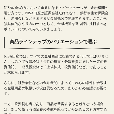
NISAの始め方において重要になるトピックの一つが、金融機関の
選び方です。NISA口座は証券会社だけでなく、銀行や生命保険会
社、運用会社などさまざまな金融機関で開設できます。ここから
は具体的なやり方の一つとして、金融機関を選ぶ際に注目すべき
ポイントについてみていきましょう。
商品ラインナップのバリエーションで選ぶ
NISA口座では、すべての金融商品に投資できるわけではありませ
ん。つみたて投資枠は「長期の積立・分散投資に適した一定の投
資信託」、成長投資枠は「上場株式・投資信託など」であること
が求められます。
さらに、証券会社などの金融機関によってこれらの条件に合致す
る金融商品の取扱い状況は異なるため、あらかじめ確認が必要で
す。
一方、投資初心者であり、商品が豊富すぎると迷うという場合
は、あえて扱う有価証券の本数を絞ってから決めるのもおすすめ