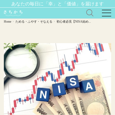
Home
ためる・ふやす・そなえる
初心者必見【NISA始め...
>
>