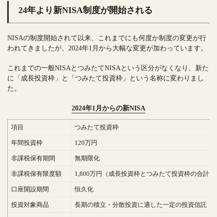
24年より新NISA制度が開始される
NISAの制度開始されて以来、これまでにも何度か制度の変更が行
われてきましたが、2024年1月から大幅な変更が加わっています。
これまでの一般NISAとつみたてNISAという区分がなくなり、新た
に「成長投資枠」と「つみたて投資枠」という名称に変わりまし
た。
2024年1月からの新NISA
項目
つみたて投資枠
年間投資枠
120万円
非課税保有期間
無期限化
非課税保有限度額
1,800万円（成長投資枠とつみたて投資枠の合計）
口座開設期間
恒久化
投資対象商品
長期の積立・分散投資に適した一定の投資信託