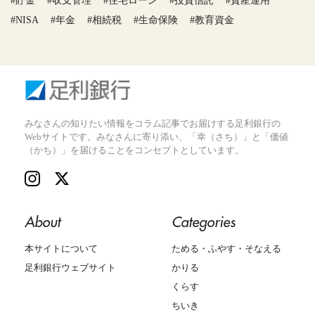
#貯金
#収支管理
#住宅ローン
#投資信託
#資産運用
#NISA
#年金
#相続税
#生命保険
#教育資金
みなさんの知りたい情報をコラム記事でお届けする足利銀行の
Webサイトです。みなさんに寄り添い、「幸（さち）」と「価値
（かち）」を届けることをコンセプトとしています。
About
Categories
本サイトについて
ためる・ふやす・そなえる
足利銀行ウェブサイト
かりる
くらす
ちいき