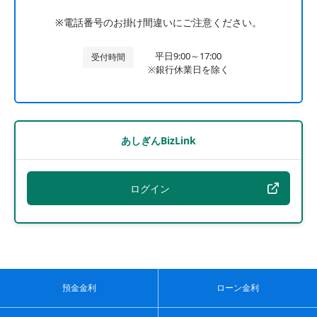
※電話番号のお掛け間違いにご注意ください。
平日9:00～17:00
受付時間
※銀行休業日を除く
あしぎんBizLink
ログイン
預金金利
ローン金利