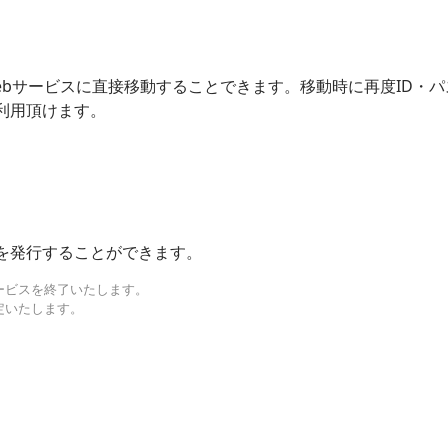
bサービスに直接移動することできます。移動時に再度ID・パ
利用頂けます。
を発行することができます。
サービスを終了いたします。
改定いたします。