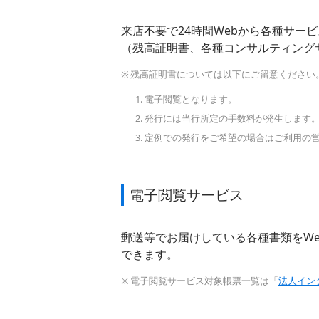
来店不要で24時間Webから各種サー
（残高証明書、各種コンサルティング
残高証明書については以下にご留意ください
電子閲覧となります。
発行には当行所定の手数料が発生します
定例での発行をご希望の場合はご利用の
電子閲覧サービス
郵送等でお届けしている各種書類をW
できます。
電子閲覧サービス対象帳票一覧は「
法人イン