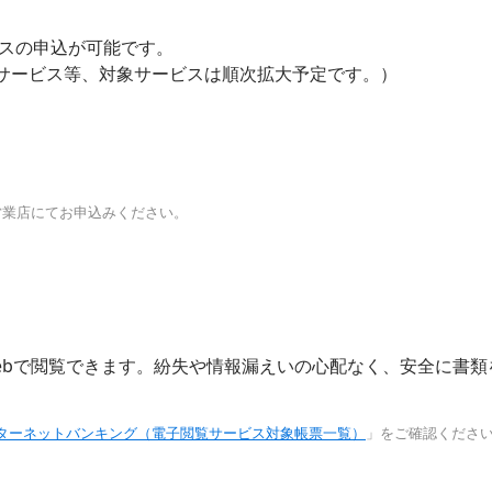
ビスの申込が可能です。
サービス等、対象サービスは順次拡大予定です。）
。
。
営業店にてお申込みください。
ebで閲覧できます。紛失や情報漏えいの心配なく、安全に書類
ターネットバンキング（電子閲覧サービス対象帳票一覧）
」をご確認くださ