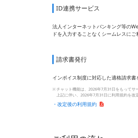
ID連携サービス
法人インターネットバンキング等のWe
ドを入力することなくシームレスにご
請求書発行
インボイス制度に対応した適格請求書
チャット機能は、2026年7月31日をもって
上記に伴い、2026年7月31日に利用規約を
・改定後の利用規約