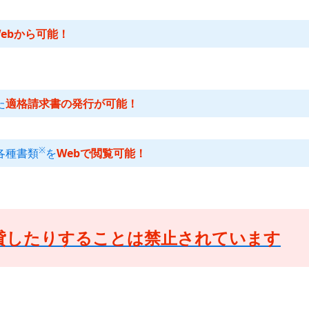
ebから可能！
た
適格請求書の発行が可能！
※
各種書類
を
Webで閲覧可能！
貸したりすることは禁止されています