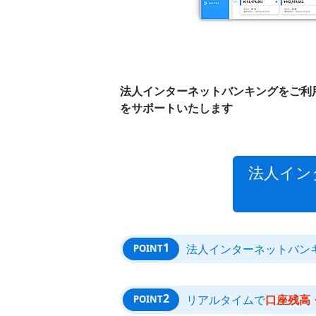
法人インターネットバンキングをご利用
をサポートいたします
法人イン
1
法人インターネットバン
POINT
2
リアルタイムで
口座残高
POINT