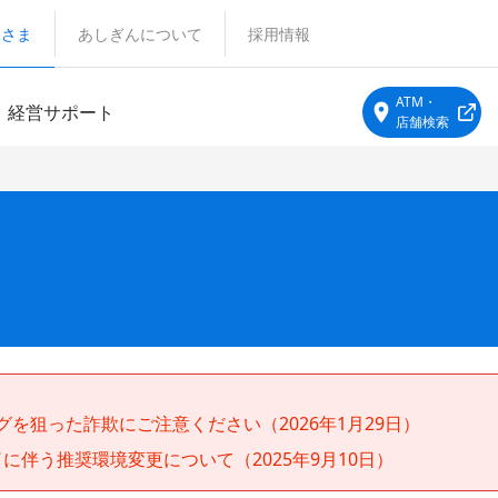
客さま
あしぎんについて
採用情報
ATM・
経営サポート
店舗検索
を狙った詐欺にご注意ください（2026年1月29日）
終了に伴う推奨環境変更について（2025年9月10日）