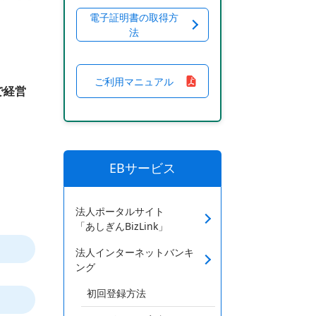
電子証明書の取得方
法
ご利用マニュアル
で経営
EBサービス
法人ポータルサイト
「あしぎんBizLink」
法人インターネットバンキ
ング
初回登録方法