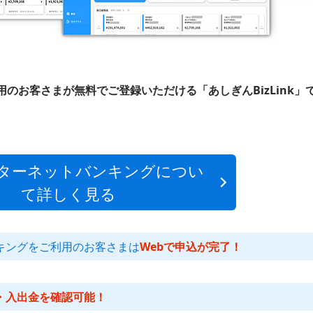
のお客さまが無料でご登録いただける「あしぎんBizLink」
ターネットバンキングについ
て詳しく見る
キングをご利用のお客さまは
Webで申込が完了！
・入出金を確認可能！