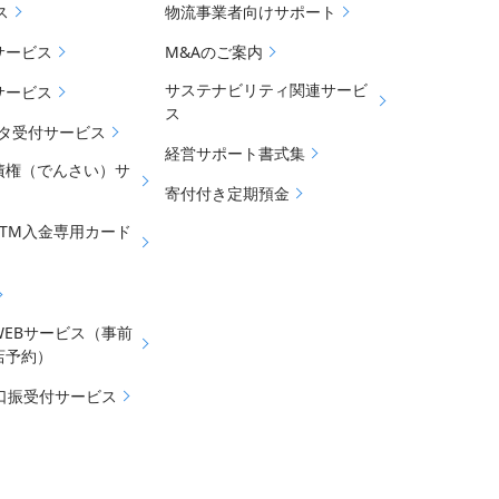
ス
物流事業者向けサポート
サービス
M&Aのご案内
サステナビリティ関連サービ
サービス
ス
データ受付サービス
経営サポート書式集
債権（でんさい）サ
寄付付き定期預金
ATM入金専用カード
WEBサービス（事前
店予約）
b口振受付サービス