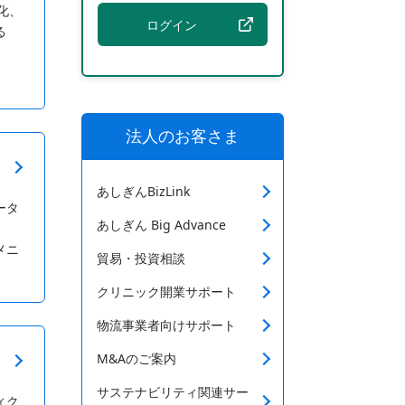
率化、
ログイン
る
法人のお客さま
あしぎんBizLink
ータ
あしぎん Big Advance
メニ
貿易・投資相談
クリニック開業サポート
物流事業者向けサポート
M&Aのご案内
サステナビリティ関連サー
ィク