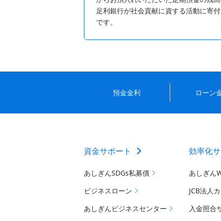
足利銀行が社会貢献に資する活動に寄付
です。
預金金利
ローン
資金サポート
効率化サ
あしぎんSDGs私募債
あしぎん
ビジネスローン
JCB法人
あしぎんビジネスセンター
入金照合