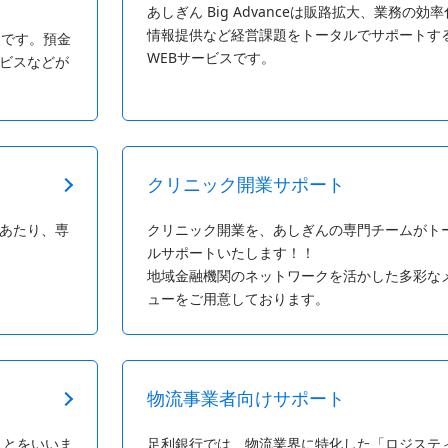
あしぎん Big Advanceは販路拡大、業務の効
情報提供など経営課題をトータルでサポートす
ムです。預金
WEBサービスです。
ビスなどが
クリニック開業サポート
あたり、専
クリニック開業を、あしぎんの専門チームがト
ルサポートいたします！！
地域金融機関のネットワークを活かした多彩な
ューをご用意しております。
物流事業者向けサポート
ことをいいま
足利銀行では、物流業界に特化した「ロジステ