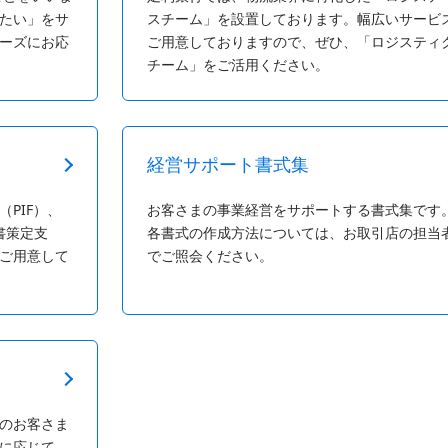
たい」をサ
スチーム」を設置しております。幅広いサービ
ーズにお応
ご用意しておりますので、ぜひ、「ロジスティ
チーム」をご活用ください。
経営サポート書式集
PIF）、
お客さまの事業経営をサポートする書式集です
書策定支
各書式の作成方法については、お取引店の担当
ご用意して
でご照会ください。
のお客さま
に応じて、