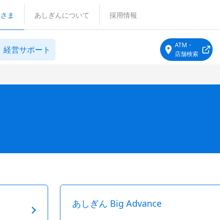
客さま
あしぎんについて
採用情報
ATM・
経営サポート
店舗検索
あしぎん Big Advance