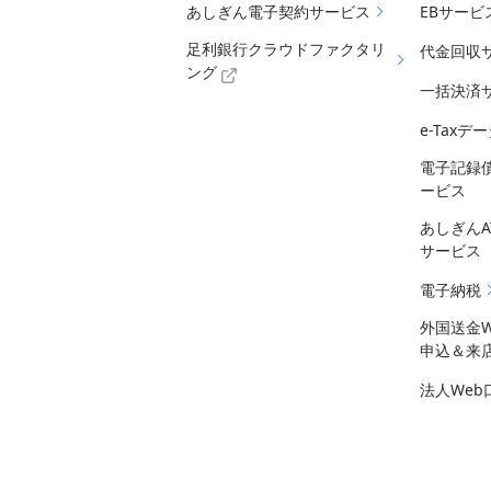
あしぎん電子契約サービス
EBサービ
足利銀行クラウドファクタリ
代金回収
ング
一括決済
e-Tax
電子記録
ービス
あしぎん
サービス
電子納税
外国送金
申込＆来
法人We