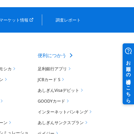
マーケット情報
調査レポート
便利につかう
モシカ
足利銀行アプリ
ン
JCBカード S
あしぎんVisaデビット
GOODYカード
インターネットバンキング
ーン
あしぎんサンクスプラン
シミュレーショ
ペイジー