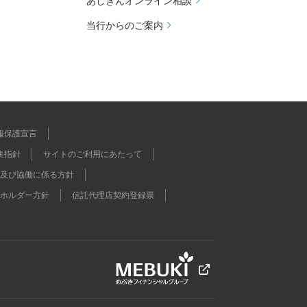
あしぎんオンライン相談
当行からのご案内
報保護宣言
集指針
サイトのご利用にあたって
及び協働に係る方針
ホルダー方針
信託代理店契約登録票