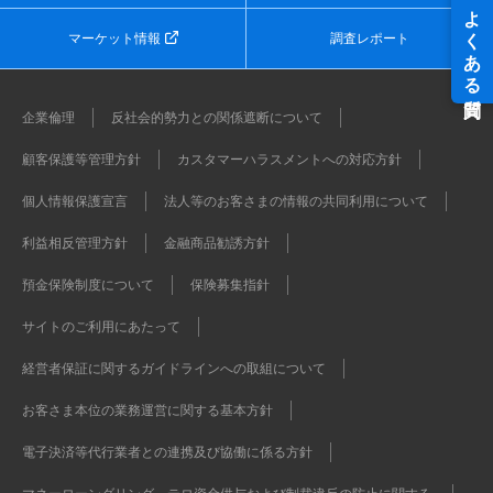
マーケット情報
調査レポート
企業倫理
反社会的勢力との関係遮断について
顧客保護等管理方針
カスタマーハラスメントへの対応方針
個人情報保護宣言
法人等のお客さまの情報の共同利用について
利益相反管理方針
金融商品勧誘方針
預金保険制度について
保険募集指針
サイトのご利用にあたって
経営者保証に関するガイドラインへの取組について
お客さま本位の業務運営に関する基本方針
電子決済等代行業者との連携及び協働に係る方針