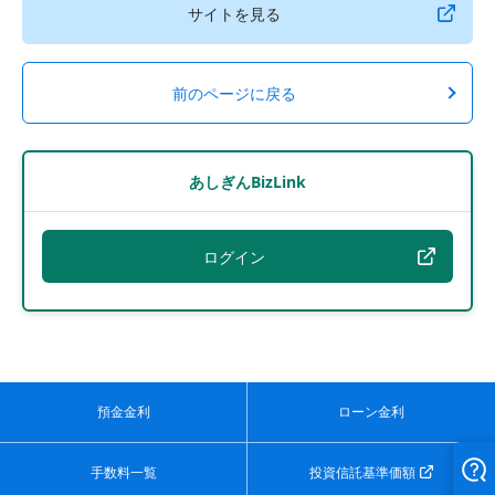
サイトを見る
前のページに戻る
あしぎんBizLink
ログイン
預金金利
ローン金利
手数料一覧
投資信託基準価額