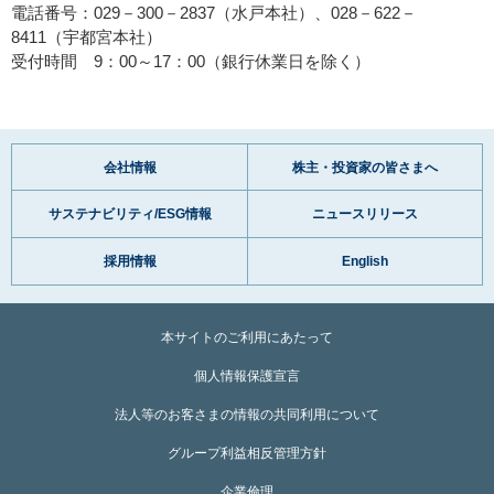
電話番号：029－300－2837（水戸本社）、028－622－
8411（宇都宮本社）
受付時間 9：00～17：00（銀行休業日を除く）
会社情報
株主・投資家の皆さまへ
サステナビリティ/ESG情報
ニュースリリース
採用情報
English
本サイトのご利用にあたって
個人情報保護宣言
法人等のお客さまの情報の共同利用について
グループ利益相反管理方針
企業倫理