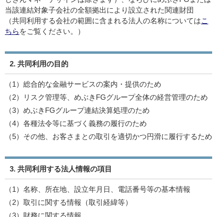
当該連結対象子会社の全額拠出により設立された関連財団
（共同利用する会社の範囲に含まれる法人の名称については
こ
ちら
をご覧ください。）
2. 共同利用の目的
（1）
総合的な金融サービスの案内・提供のため
（2）
リスク管理等、めぶきFGグループ全体の経営管理のため
（3）
めぶきFGグループ連結決算処理のため
（4）
各種法令等に基づく義務の履行のため
（5）
その他、お客さまとの取引を適切かつ円滑に履行するため
3. 共同利用する法人情報の項目
（1）
名称、所在地、設立年月日、電話番号等の基本情報
（2）
取引に関する情報（取引経緯等）
（3）
財務に関する情報