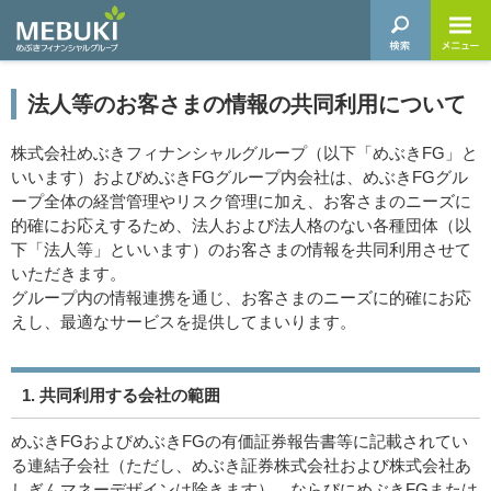
法人等のお客さまの情報の共同利用について
株式会社めぶきフィナンシャルグループ（以下「めぶきFG」と
いいます）およびめぶきFGグループ内会社は、めぶきFGグル
ープ全体の経営管理やリスク管理に加え、お客さまのニーズに
的確にお応えするため、法人および法人格のない各種団体（以
下「法人等」といいます）のお客さまの情報を共同利用させて
いただきます。
グループ内の情報連携を通じ、お客さまのニーズに的確にお応
えし、最適なサービスを提供してまいります。
1. 共同利用する会社の範囲
めぶきFGおよびめぶきFGの有価証券報告書等に記載されてい
る連結子会社（ただし、めぶき証券株式会社および株式会社あ
しぎんマネーデザインは除きます）、ならびにめぶきFGまたは