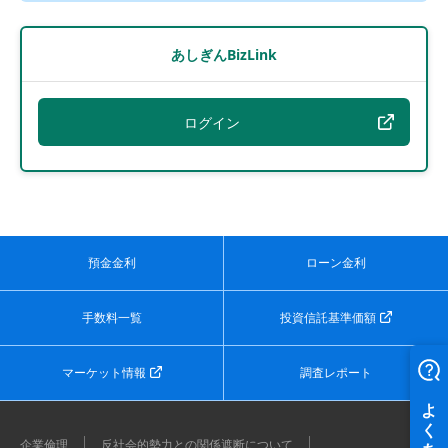
あしぎんBizLink
ログイン
預金金利
ローン金利
手数料一覧
投資信託基準価額
マーケット情報
調査レポート
企業倫理
反社会的勢力との関係遮断について