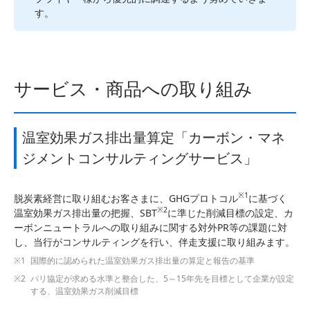
す。
サービス・商品への取り組み
温室効果ガス排出量算定「カーボン・マネ
ジメントコンサルティングサービス」
※1
脱炭素経営に取り組むお客さまに、GHGプロトコル
に基づく
※2
温室効果ガス排出量の把握、SBT
に準じた削減目標の設定、カ
ーボンニュートラルへの取り組みに関する対外PR等の課題に対
し、当行がコンサルティングを行い、伴走支援に取り組みます。
国際的に認められた温室効果ガス排出量の算定と報告の基準
パリ協定が求める水準と整合した、5～15年先を目標として企業が設定
する、温室効果ガス削減目標