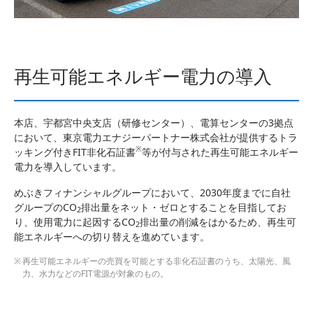
再生可能エネルギー電力の導入
本店、宇都宮中央支店（研修センター）、電算センターの3拠点
において、東京電力エナジーパートナー株式会社が提供するトラ
※
ッキング付きFIT非化石証書
等が付与された再生可能エネルギー
電力を導入しています。
めぶきフィナンシャルグループにおいて、2030年度までに自社
グループのCO
排出量をネット・ゼロとすることを目指してお
2
り、使用電力に起因するCO
排出量の削減をはかるため、再生可
2
能エネルギーへの切り替えを進めています。
再生可能エネルギーの売買を可能とする非化石証書のうち、太陽光、風
力、水力などのFIT電源が対象のもの。