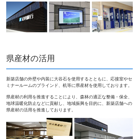
県産材の活用
新築店舗の外壁や内装に大谷石を使用するとともに、応接室やセ
ミナールームのブラインド、机等に県産材を使用しております。
県産材の利用を推進することにより、森林の適正な整備・保全、
地球温暖化防止などに貢献し、地域振興を目的に、新築店舗への
県産材の活用を推進しております。