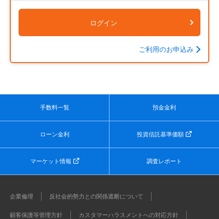
ログイン
ご利用のお申込み
手数料一覧
預金金利
ローン金利
投資信託基準価額
マーケット情報
調査レポート
企業倫理
反社会的勢力との関係遮断について
顧客保護等管理方針
カスタマーハラスメントへの対応方針