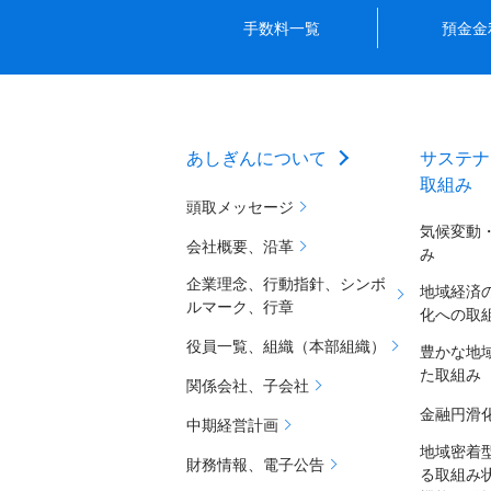
手数料一覧
預金金
あしぎんについて
サステナ
取組み
頭取メッセージ
気候変動
会社概要、沿革
み
企業理念、行動指針、シンボ
地域経済
ルマーク、行章
化への取
役員一覧、組織（本部組織）
豊かな地
た取組み
関係会社、子会社
金融円滑
中期経営計画
地域密着
財務情報、電子公告
る取組み