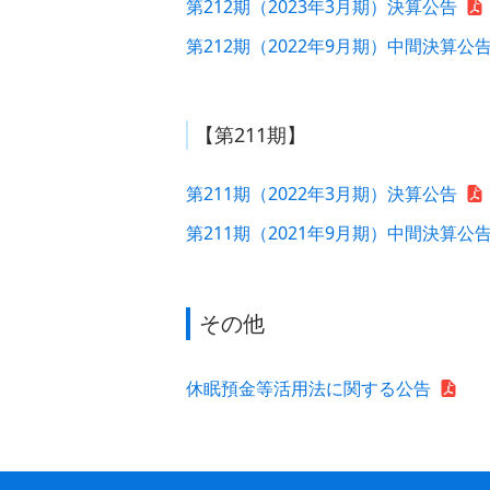
第212期（2023年3月期）決算公告
第212期（2022年9月期）中間決算公
【第211期】
第211期（2022年3月期）決算公告
第211期（2021年9月期）中間決算公
その他
休眠預金等活用法に関する公告