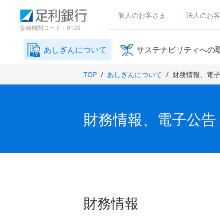
（
検
（
（
（
（
（
（
（
（
（
（
（
（
（
（
（
（
別
索
個人のお客さま
法人のお
別
別
別
別
別
別
別
別
別
別
別
別
別
別
別
別
ウ
窓
ウ
ウ
ウ
ウ
ウ
ウ
ウ
ウ
ウ
ウ
ウ
ウ
ウ
ウ
ウ
ウ
金融機関コード：0129
ィ
ィ
ィ
ィ
ィ
ン
ィ
ィ
ィ
ィ
ィ
ィ
ィ
ィ
ィ
ィ
ィ
ィ
ン
ン
ン
ン
ド
あしぎんについて
サステナビリティへの
ン
ン
ン
ン
ン
ン
ン
ン
ン
ン
ン
ン
ド
ド
ド
ド
ウ
ド
ド
ド
ド
ド
ド
ド
ド
ド
ド
ド
ド
で
ウ
ウ
ウ
ウ
TOP
あしぎんについて
財務情報、電
開
ウ
ウ
ウ
ウ
ウ
ウ
ウ
ウ
ウ
ウ
ウ
ウ
で
で
で
で
き
で
で
で
で
で
で
で
で
で
で
で
で
開
開
開
開
ま
き
き
き
き
開
開
開
開
開
開
開
開
開
開
開
開
す
ま
ま
ま
ま
）
き
き
き
き
き
き
き
き
き
き
き
き
財務情報、電子公告
す
す
す
す
ま
ま
ま
ま
ま
ま
ま
ま
ま
ま
ま
ま
）
）
）
）
す
す
す
す
す
す
す
す
す
す
す
す
）
）
）
）
）
）
）
）
）
）
）
）
財務情報