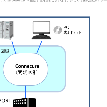
し、AnserDATAPORTへ接続する方法もございます。詳しくは株式会社NTTデ