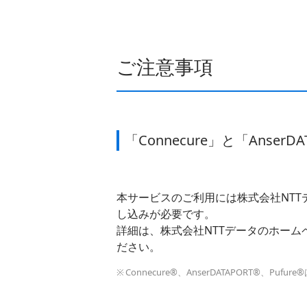
ご注意事項
「Connecure」と「Anser
本サービスのご利用には株式会社NTTデータ
し込みが必要です。
詳細は、株式会社NTTデータのホームページ
ださい。
Connecure®、AnserDATAPORT®、P