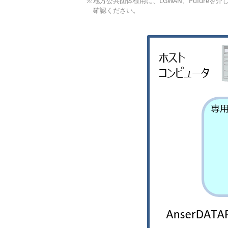
地方公共団体様用に、LGWAN、Pufureを介
確認ください。