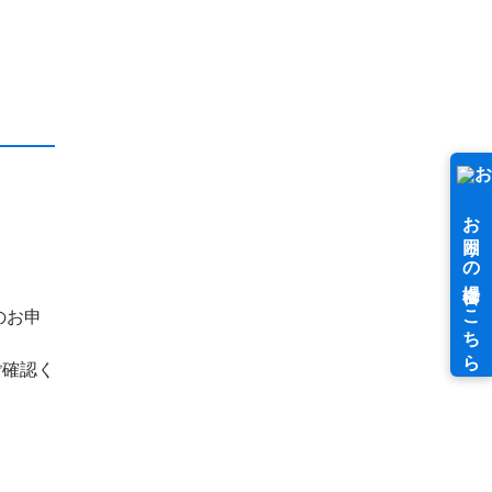
のお申
ご確認く