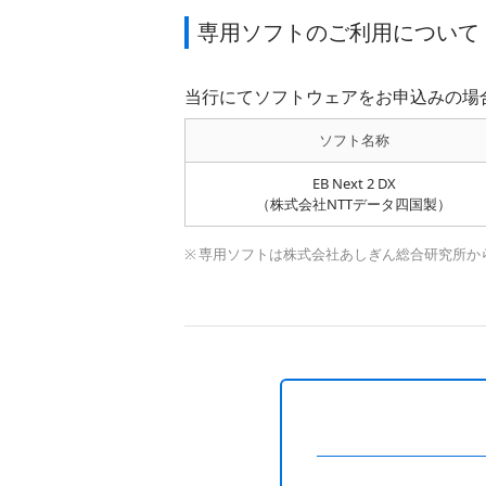
専用ソフトのご利用について
当行にてソフトウェアをお申込みの場
ソフト名称
EB Next 2 DX
（株式会社NTTデータ四国製）
専用ソフトは株式会社あしぎん総合研究所か