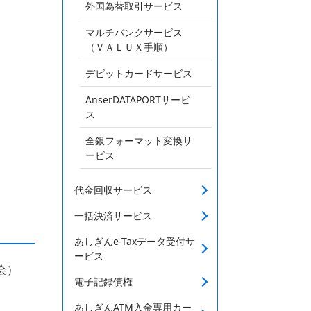
外国為替取引サービス
マルチバンクサービス
（ＶＡＬＵＸ手順）
デビットカードサービス
AnserDATAPORTサービ
ス
全銀フォーマット変換サ
ービス
代金回収サービス
一括決済サービス
あしぎんe-Taxデータ受付サ
ービス
会）
電子記録債権
あしぎんATM入金専用カー