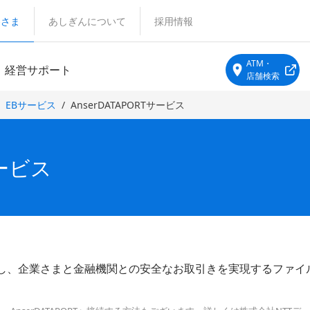
客さま
あしぎんについて
採用情報
ATM・
経営サポート
店舗検索
EBサービス
AnserDATAPORTサービス
サービス
cureを介し、企業さまと金融機関との安全なお取引きを実現するファ