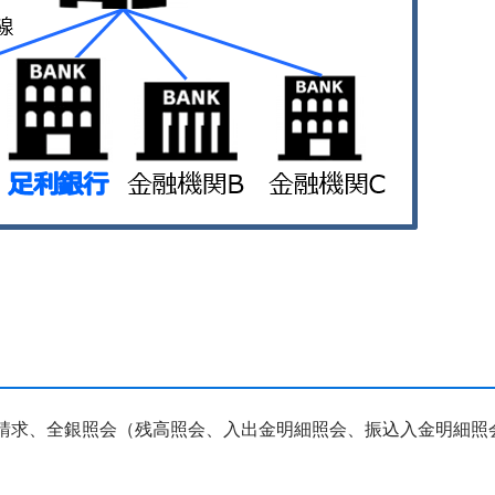
請求、全銀照会（残高照会、入出金明細照会、振込入金明細照