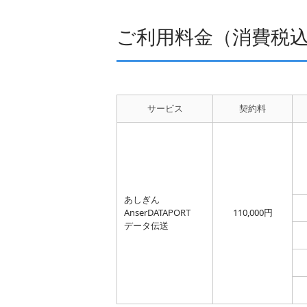
ご利用料金（消費税
サービス
契約料
あしぎん
AnserDATAPORT
110,000円
データ伝送