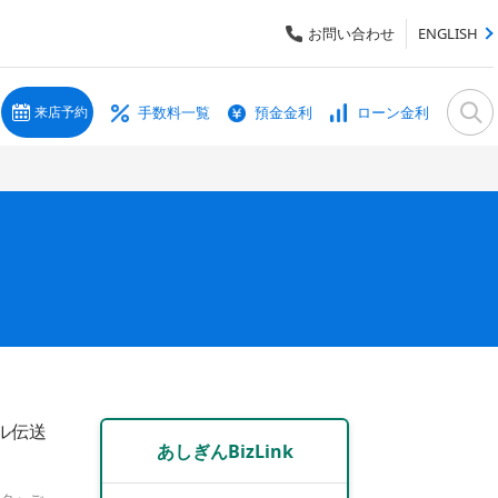
お問い合わせ
ENGLISH
手数料一覧
預金金利
ローン金利
来店予約
イル伝送
あしぎんBizLink