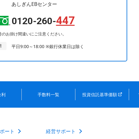
あしぎんEBセンター
447
0120-260-
号のお掛け間違いにご注意ください。
間
平日9:00～18:00
※銀行休業日は除く
金利
手数料一覧
投資信託基準価額
ポート
経営サポート