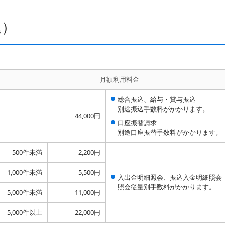
込）
月額利用料金
総合振込、給与・賞与振込
別途振込手数料がかかります。
44,000円
口座振替請求
別途口座振替手数料がかかります。
500件未満
2,200円
1,000件未満
5,500円
入出金明細照会、振込入金明細照会
照会従量別手数料がかかります。
5,000件未満
11,000円
5,000件以上
22,000円