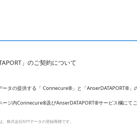
DATAPORT」のご契約について
の提供する「 Connecure®」と「AnserDATAPORT®」
内Connecure®及びAnserDATAPORT®サービス欄にて
ufure®は、株式会社NTTデータの登録商標です。