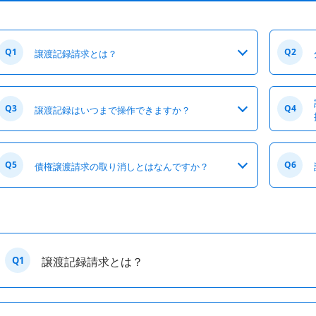
Q1
Q2
譲渡記録請求とは？
Q3
Q4
譲渡記録はいつまで操作できますか？
Q5
Q6
債権譲渡請求の取り消しとはなんですか？
Q1
譲渡記録請求とは？