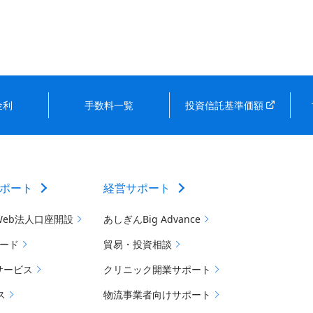
金利
手数料一覧
投資信託基準価額
ポート
経営サポート
Web法人口座開設
あしぎんBig Advance
カード
貿易・投資相談
サービス
クリニック開業サポート
ス
物流事業者向けサポート