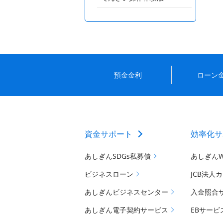
預金金利
ローン
資金サポート
効率化サ
あしぎんSDGs私募債
あしぎん
ビジネスローン
JCB法人
あしぎんビジネスセンター
入金照合
あしぎん電子契約サービス
EBサービ