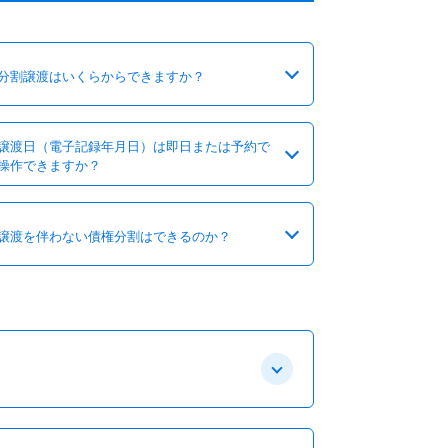
分割譲渡はいくらからできますか？
譲渡日（電子記録年月日）は即日または予約で
操作できますか？
譲渡を伴わない債権分割はできるのか？