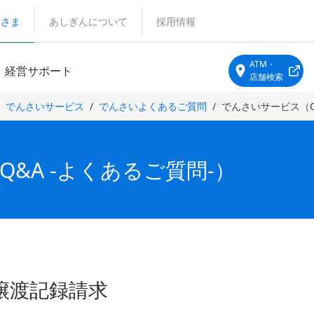
客さま
あしぎんについて
採用情報
ATM・
経営サポート
店舗検索
でんさいサービス
でんさいよくあるご質問
でんさいサービス（Q
&A -よくあるご質問-）
譲渡記録請求