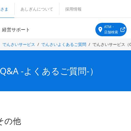
客さま
あしぎんについて
採用情報
ATM・
経営サポート
店舗検索
でんさいサービス
でんさいよくあるご質問
でんさいサービス（Q
&A -よくあるご質問-）
その他