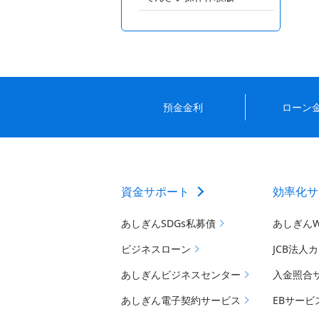
預金金利
ローン
資金サポート
効率化サ
あしぎんSDGs私募債
あしぎん
ビジネスローン
JCB法人
あしぎんビジネスセンター
入金照合
あしぎん電子契約サービス
EBサービ