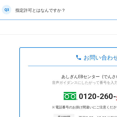
Q3
指定許可とはなんですか？
お問い合わ
あしぎんEBセンター
⟨でんさ
音声ガイダンスにしたがって番号を入
0120-260-
電話番号のお掛け間違いにご注意くださ