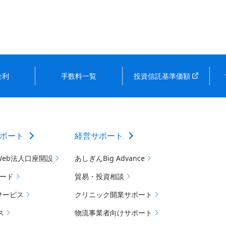
金利
手数料一覧
投資信託基準価額
ポート
経営サポート
Web法人口座開設
あしぎんBig Advance
カード
貿易・投資相談
サービス
クリニック開業サポート
ス
物流事業者向けサポート