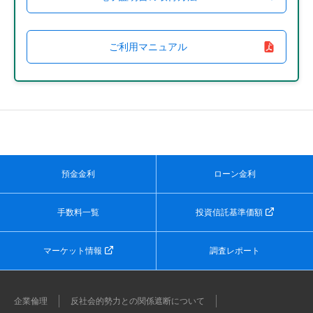
ご利用マニュアル
預金金利
ローン金利
手数料一覧
投資信託基準価額
マーケット情報
調査レポート
企業倫理
反社会的勢力との関係遮断について