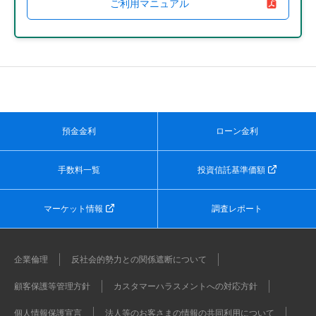
ご利用マニュアル
預金金利
ローン金利
手数料一覧
投資信託基準価額
マーケット情報
調査レポート
企業倫理
反社会的勢力との関係遮断について
顧客保護等管理方針
カスタマーハラスメントへの対応方針
個人情報保護宣言
法人等のお客さまの情報の共同利用について