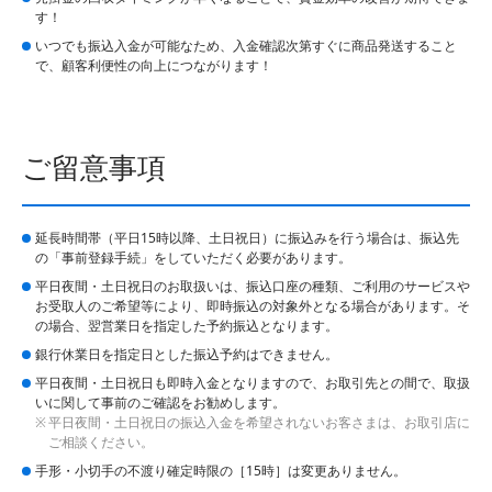
す！
いつでも振込入金が可能なため、入金確認次第すぐに商品発送すること
で、顧客利便性の向上につながります！
ご留意事項
延長時間帯（平日15時以降、土日祝日）に振込みを行う場合は、振込先
の「事前登録手続」をしていただく必要があります。
平日夜間・土日祝日のお取扱いは、振込口座の種類、ご利用のサービスや
お受取人のご希望等により、即時振込の対象外となる場合があります。そ
の場合、翌営業日を指定した予約振込となります。
銀行休業日を指定日とした振込予約はできません。
平日夜間・土日祝日も即時入金となりますので、お取引先との間で、取扱
いに関して事前のご確認をお勧めします。
平日夜間・土日祝日の振込入金を希望されないお客さまは、お取引店に
ご相談ください。
手形・小切手の不渡り確定時限の［15時］は変更ありません。