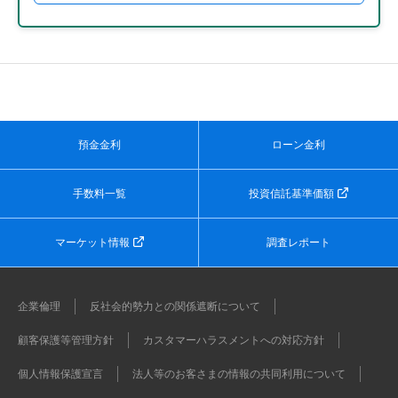
預金金利
ローン金利
手数料一覧
投資信託基準価額
マーケット情報
調査レポート
企業倫理
反社会的勢力との関係遮断について
顧客保護等管理方針
カスタマーハラスメントへの対応方針
個人情報保護宣言
法人等のお客さまの情報の共同利用について