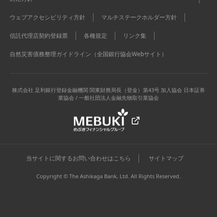
ウェブアクセシビリティ方針
マルチステークホルダー方針
信託代理店契約登録票
各種規定
リンク集
自然災害債務整理ガイドライン（全国銀行協会Webサイト）
株式会社 足利銀行
登録金融機関 関東財務局長（登金）第43号 加入協会 日本証券
業協会 / 一般社団法人金融先物取引業協会
当サイトに関するお問い合わせはこちら
サイトマップ
Copyright © The Ashikaga Bank, Ltd. All Rights Reserved.