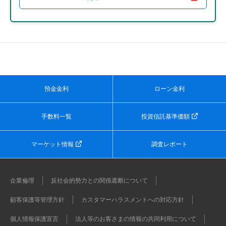
預金金利
ローン金利
手数料一覧
投資信託基準価額
マーケット情報
調査レポート
企業倫理
反社会的勢力との関係遮断について
顧客保護等管理方針
カスタマーハラスメントへの対応方針
個人情報保護宣言
法人等のお客さまの情報の共同利用について