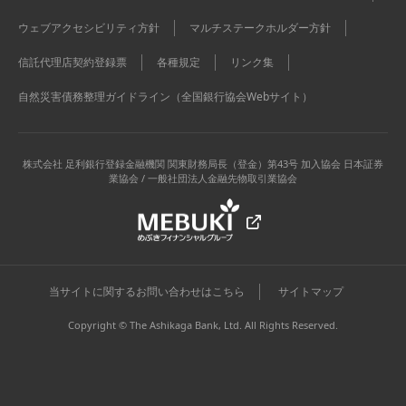
ウェブアクセシビリティ方針
マルチステークホルダー方針
信託代理店契約登録票
各種規定
リンク集
自然災害債務整理ガイドライン（全国銀行協会Webサイト）
株式会社 足利銀行
登録金融機関 関東財務局長（登金）第43号 加入協会 日本証券
業協会 / 一般社団法人金融先物取引業協会
当サイトに関するお問い合わせはこちら
サイトマップ
Copyright © The Ashikaga Bank, Ltd. All Rights Reserved.