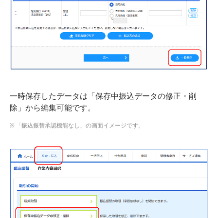
一時保存したデータは「保存中振込データの修正・削
除」から編集可能です。
「振込振替承認機能なし」の画面イメージです。