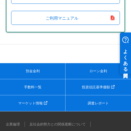
ご利用マニュアル
預金金利
ローン金利
手数料一覧
投資信託基準価額
マーケット情報
調査レポート
企業倫理
反社会的勢力との関係遮断について