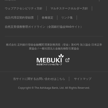
ウェブアクセシビリティ方針
マルチステークホルダー方針
信託代理店契約登録票
各種規定
リンク集
自然災害債務整理ガイドライン（全国銀行協会Webサイト）
株式会社 足利銀行
登録金融機関 関東財務局長（登金）第43号 加入協会 日本証券
業協会 / 一般社団法人金融先物取引業協会
当サイトに関するお問い合わせはこちら
サイトマップ
Copyright © The Ashikaga Bank, Ltd. All Rights Reserved.