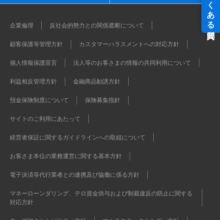
企業倫理
反社会的勢力との関係遮断について
顧客保護等管理方針
カスタマーハラスメントへの対応方針
個人情報保護宣言
法人等のお客さまの情報の共同利用について
利益相反管理方針
金融商品勧誘方針
預金保険制度について
保険募集指針
サイトのご利用にあたって
経営者保証に関するガイドラインへの取組について
お客さま本位の業務運営に関する基本方針
電子決済等代行業者との連携及び協働に係る方針
マネーローンダリング、テロ資金供与および制裁違反の防止に関する
対応方針