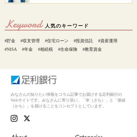
Keyword
人気のキーワード
#貯金
#収支管理
#住宅ローン
#投資信託
#資産運用
#NISA
#年金
#相続税
#生命保険
#教育資金
みなさんの知りたい情報をコラム記事でお届けする足利銀行の
Webサイトです。みなさんに寄り添い、「幸（さち）」と「価値
（かち）」を届けることをコンセプトとしています。