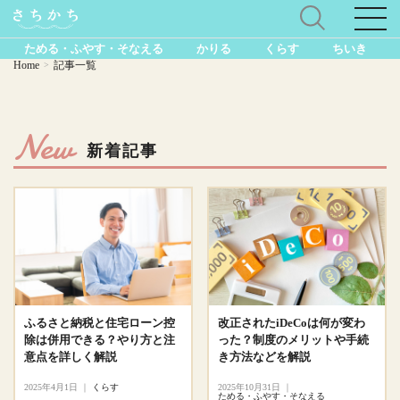
ためる・ふやす・そなえる
かりる
くらす
ちいき
Home
記事一覧
>
New
新着記事
ふるさと納税と住宅ローン控
改正されたiDeCoは何が変わ
除は併用できる？やり方と注
った？制度のメリットや手続
意点を詳しく解説
き方法などを解説
2025年4月1日
｜
くらす
2025年10月31日
｜
ためる・ふやす・そなえる