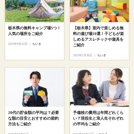
栃木県の無料キャンプ場5つ！
【栃木県】室内で楽しめる無
人気の場所をご紹介
料の遊び場10選！子どもが楽
しめるアスレチックや遊具を
2025年9月22日
｜
ちいき
ご紹介
2025年1月30日
｜
ちいき
20代の貯金額の平均は？必要
予備校の費用は年間どれくら
な額の目安とおすすめの節約
い？現役生と浪人生それぞれ
方法もご紹介
の平均をご紹介