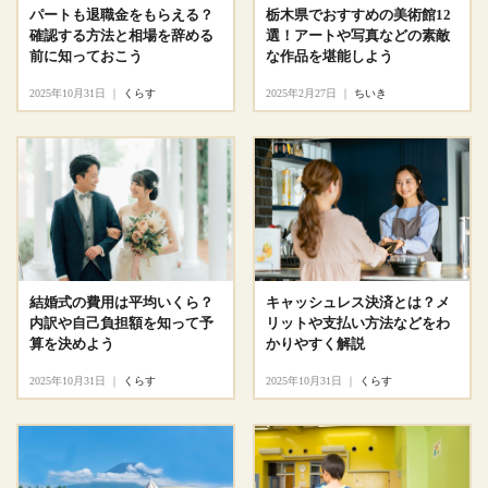
パートも退職金をもらえる？
栃木県でおすすめの美術館12
確認する方法と相場を辞める
選！アートや写真などの素敵
前に知っておこう
な作品を堪能しよう
2025年10月31日
｜
くらす
2025年2月27日
｜
ちいき
結婚式の費用は平均いくら？
キャッシュレス決済とは？メ
内訳や自己負担額を知って予
リットや支払い方法などをわ
算を決めよう
かりやすく解説
2025年10月31日
｜
くらす
2025年10月31日
｜
くらす