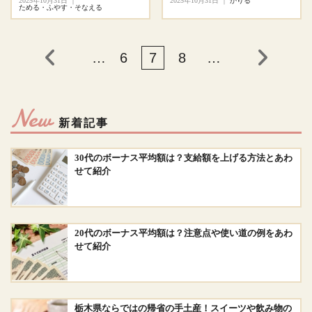
2025年10月31日
｜
2025年10月31日
｜
かりる
ためる・ふやす・そなえる
…
6
7
8
…
New
新着記事
30代のボーナス平均額は？支給額を上げる方法とあわ
せて紹介
20代のボーナス平均額は？注意点や使い道の例をあわ
せて紹介
栃木県ならではの帰省の手土産！スイーツや飲み物の