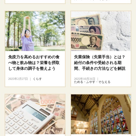
免疫力を高めるおすすめの食
失業保険（失業手当）とは？
べ物と飲み物は？栄養を摂取
給付の条件や受給される期
して身体の調子を整えよう
間、手続きの方法などを解説
2025年2月27日
｜
くらす
2025年10月31日
｜
ためる・ふやす・そなえる