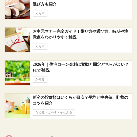
選び方も紹介
くらす
お中元マナー完全ガイド！贈り方や選び方、時期や注
意点をわかりやすく解説
くらす
2026年｜住宅ローン金利は変動と固定どちらがよい？
FPが解説
かりる
新卒の貯蓄額はいくらが目安？平均と中央値、貯蓄の
コツを紹介
ためる・ふやす・そなえる