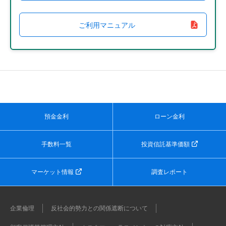
ご利用マニュアル
預金金利
ローン金利
手数料一覧
投資信託基準価額
マーケット情報
調査レポート
企業倫理
反社会的勢力との関係遮断について