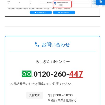
お問い合わせ
あしぎんEBセンター
447
0120-260-
電話番号のお掛け間違いにご注意ください。
平日9:00～18:00
受付時間
※銀行休業日は除く