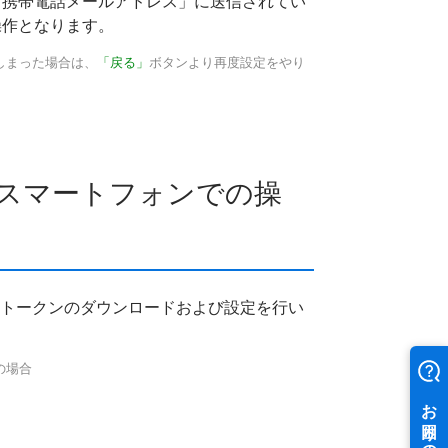
「携帯電話メールアドレス」に送信されてい
操作となります。
しまった場合は、
「戻る」
ボタンより再度設定をやり
スマートフォンでの操
、トークンのダウンロードおよび設定を行い
の場合