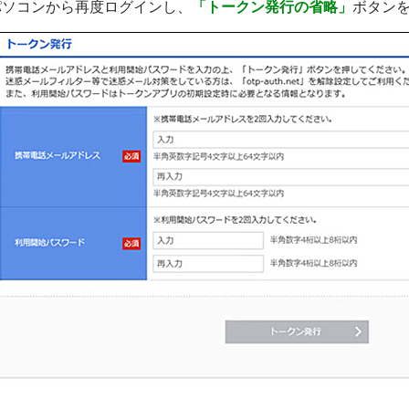
パソコンから再度ログインし、
「トークン発行の省略」
ボタン