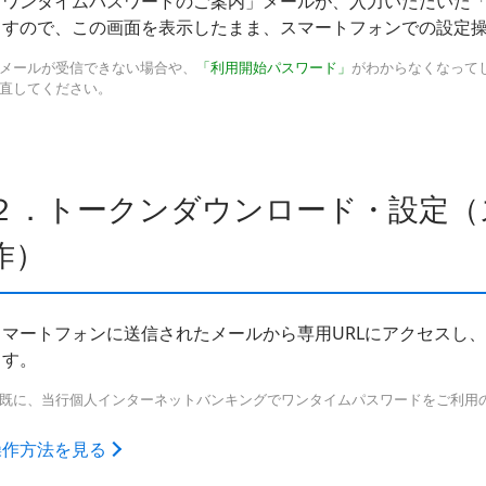
「ワンタイムパスワードのご案内」メールが、入力いただいた
ますので、この画面を表示したまま、スマートフォンでの設定
メールが受信できない場合や、
「利用開始パスワード」
がわからなくなって
直してください。
２．トークンダウンロード・設定（
作）
スマートフォンに送信されたメールから専用URLにアクセスし
ます。
既に、当行個人インターネットバンキングでワンタイムパスワードをご利用
操作方法を見る