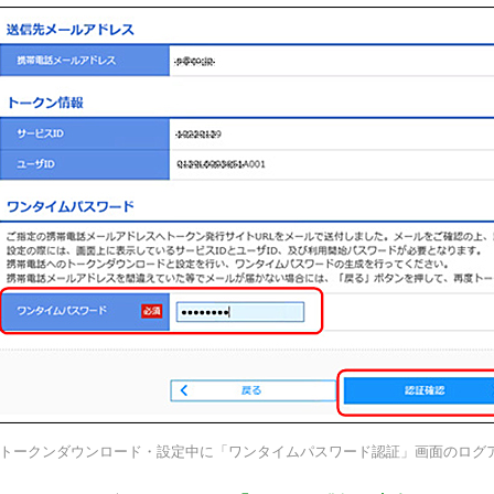
トークンダウンロード・設定中に「ワンタイムパスワード認証」画面のログ