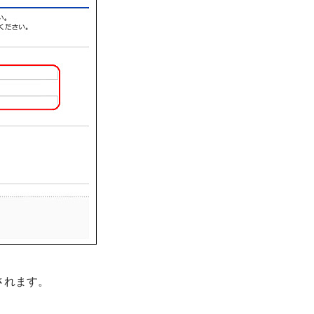
されます。
。