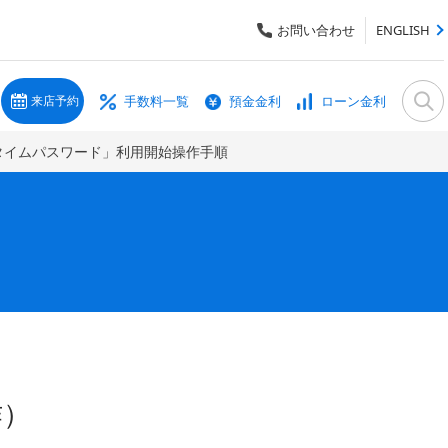
お問い合わせ
ENGLISH
手数料一覧
預金金利
ローン金利
来店予約
タイムパスワード」利用開始操作手順
作）