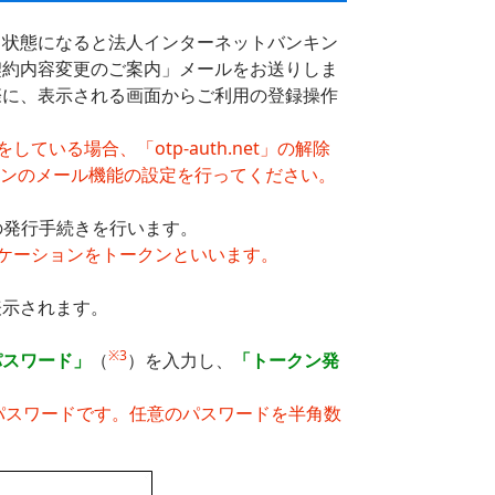
る状態になると法人インターネットバンキン
契約内容変更のご案内」メールをお送りしま
際に、表示される画面からご利用の登録操作
いる場合、「otp-auth.net」の解除
ォンのメール機能の設定を行ってください。
の発行手続きを行います。
リケーションをトークンといいます。
表示されます。
※3
パスワード」
（
）を入力し、
「トークン発
るパスワードです。任意のパスワードを半角数