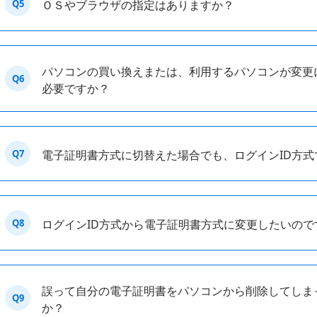
Q5
ＯＳやブラウザの指定はありますか？
パソコンの買い換えまたは、利用するパソコンが変更
Q6
必要ですか？
Q7
電子証明書方式に切替えた場合でも、ログインID方
Q8
ログインID方式から電子証明書方式に変更したいので
誤って自分の電子証明書をパソコンから削除してしま
Q9
か？