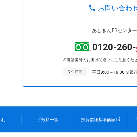
お問い合わ
あしぎんEBセンター
0120-260-
電話番号のお掛け間違いにご注意くだ
受付時間
平日9:00～18:00
※銀
金利
手数料一覧
投資信託基準価額