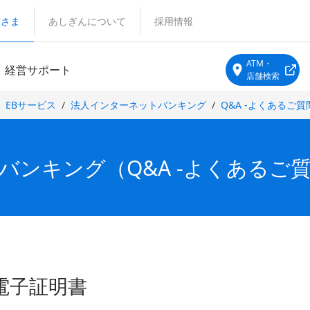
客さま
あしぎんについて
採用情報
ATM・
経営サポート
店舗検索
EBサービス
法人インターネットバンキング
Q&A -よくあるご質
ンキング（Q&A -よくあるご質
電子証明書