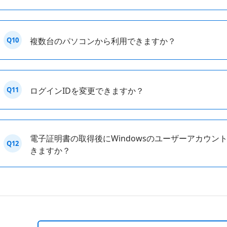
Q10
複数台のパソコンから利用できますか？
Q11
ログインIDを変更できますか？
電子証明書の取得後にWindowsのユーザーアカウ
Q12
きますか？