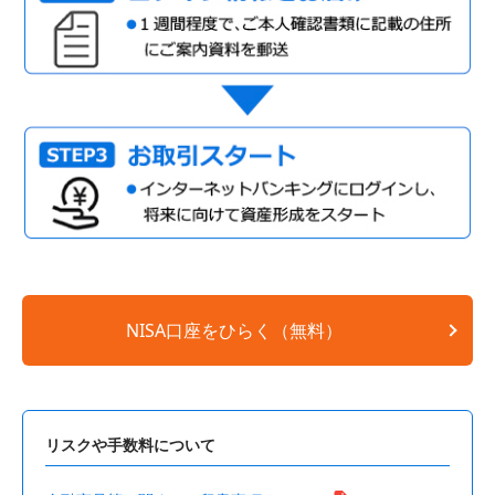
NISA口座をひらく（無料）
リスクや手数料について