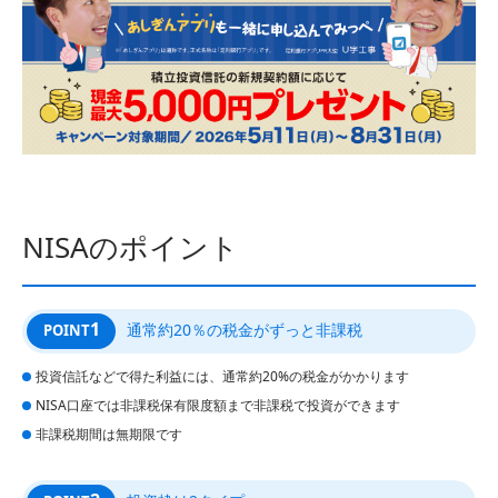
NISAのポイント
1
通常約20％の税金がずっと非課税
POINT
投資信託などで得た利益には、通常約20%の税金がかかります
NISA口座では非課税保有限度額まで非課税で投資ができます
非課税期間は無期限です