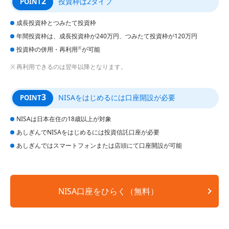
2
投資枠は2タイプ
POINT
成長投資枠とつみたて投資枠
年間投資枠は、成長投資枠が240万円、つみたて投資枠が120万円
※
投資枠の併用・再利用
が可能
再利用できるのは翌年以降となります。
3
NISAをはじめるには口座開設が必要
POINT
NISAは日本在住の18歳以上が対象
あしぎんでNISAをはじめるには投資信託口座が必要
あしぎんではスマートフォンまたは店頭にて口座開設が可能
NISA口座をひらく（無料）