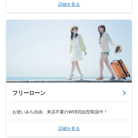
詳細を見る
フリーローン
お使いみち自由、来店不要のWEB完結型取扱中！
詳細を見る