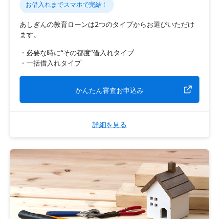
お借入れまでスマホで完結！
あしぎんの教育ローンは2つのタイプからお選びいただけ
ます。
必要な時に“その都度”借入れタイプ
一括借入れタイプ
かんたん審査お申込み
詳細を見る