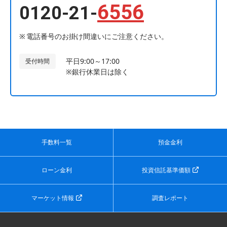
6556
0120-21-
電話番号のお掛け間違いにご注意ください。
平日9:00～17:00
受付時間
※銀行休業日は除く
手数料一覧
預金金利
ローン金利
投資信託基準価額
マーケット情報
調査レポート