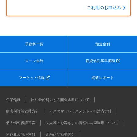
ご利用のお申込み
手数料一覧
預金金利
ローン金利
投資信託基準価額
マーケット情報
調査レポート
企業倫理
反社会的勢力との関係遮断について
顧客保護等管理方針
カスタマーハラスメントへの対応方針
個人情報保護宣言
法人等のお客さまの情報の共同利用について
利益相反管理方針
金融商品勧誘方針