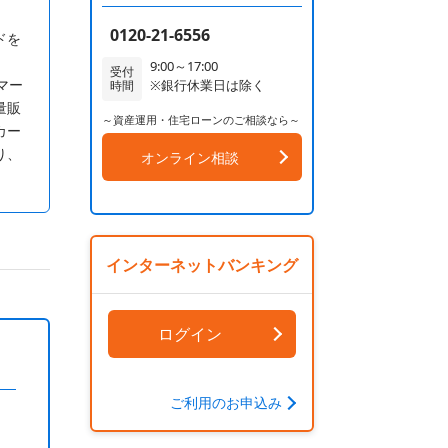
0120-21-6556
ドを
、
9:00～17:00
受付
マー
※銀行休業日は除く
時間
量販
～資産運用・住宅ローンのご相談なら～
カー
り、
オンライン相談
インターネットバンキング
ログイン
ご利用のお申込み