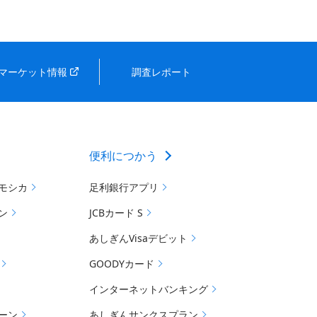
マーケット情報
調査レポート
便利につかう
モシカ
足利銀行アプリ
ン
JCBカード S
あしぎんVisaデビット
GOODYカード
インターネットバンキング
ーン
あしぎんサンクスプラン