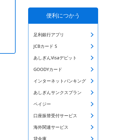
便利につかう
足利銀行アプリ
JCBカード S
あしぎんVisaデビット
GOODYカード
インターネットバンキング
あしぎんサンクスプラン
ペイジー
口座振替受付サービス
海外関連サービス
貸金庫