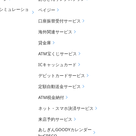
シミュレーショ
ペイジー
口座振替受付サービス
海外関連サービス
貸金庫
ATM宝くじサービス
ICキャッシュカード
デビットカードサービス
定額自動送金サービス
ATM税金納付
ネット・スマホ決済サービス
来店予約サービス
あしぎんGOODYカレンダー
byCRECO