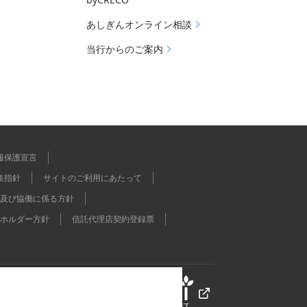
あしぎんオンライン相談
当行からのご案内
報保護宣言
集指針
サイトのご利用にあたって
及び協働に係る方針
ホルダー方針
信託代理店契約登録票