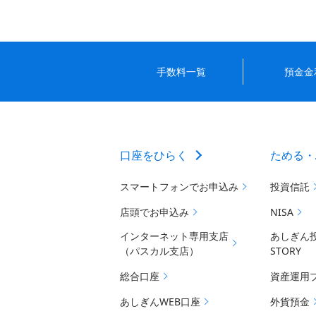
手数料一覧
預金金
口座をひらく
ためる・
スマートフォンでお申込み
投資信託
店頭でお申込み
NISA
インターネット専用支店
あしぎん
（パスカル支店）
STORY
総合口座
資産運用
あしぎんWEB口座
外貨預金