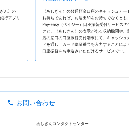
ぎん〉の
〈あしぎん〉の普通預金口座のキャッシュカー
利銀行アプリ
お持ちであれば、お届出印をお持ちでなくとも
Pay-easy（ペイジー）口座振替受付サービスの
クと、〈あしぎん〉の表示がある収納機関や、
店の窓口の口座振替受付端末にて、キャッシュ
ドを通し、カード暗証番号を入力することによ
口座振替をお申込みいただけるサービスです。
お問い合わせ
あしぎんコンタクトセンター