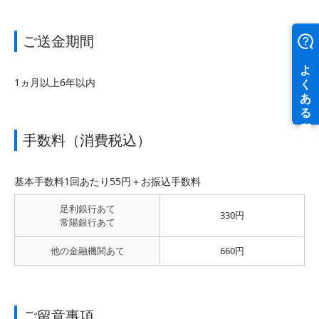
ご送金期間
1ヵ月以上6年以内
手数料（消費税込）
基本手数料1回あたり55円＋お振込手数料
足利銀行あて
330円
常陽銀行あて
他の金融機関あて
660円
ご留意事項