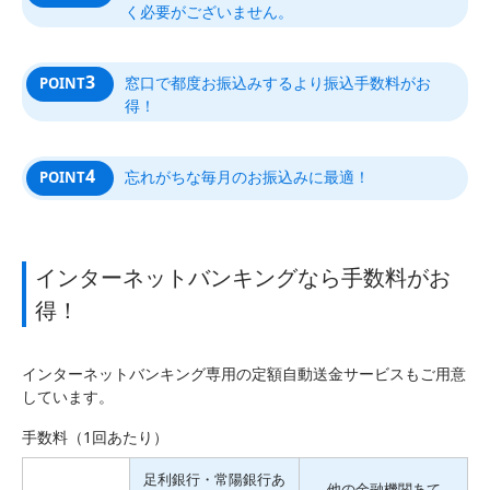
く必要がございません。
3
窓口で都度お振込みするより振込手数料がお
POINT
得！
4
忘れがちな毎月のお振込みに最適！
POINT
インターネットバンキングなら手数料がお
得！
インターネットバンキング専用の定額自動送金サービスもご用意
しています。
手数料（1回あたり）
足利銀行・常陽銀行あ
他の金融機関あて