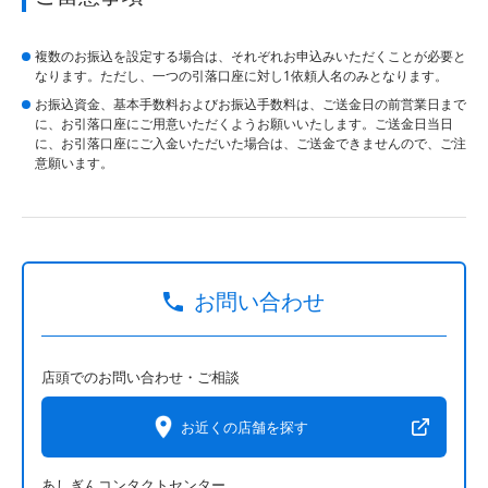
複数のお振込を設定する場合は、それぞれお申込みいただくことが必要と
なります。ただし、一つの引落口座に対し1依頼人名のみとなります。
お振込資金、基本手数料およびお振込手数料は、ご送金日の前営業日まで
に、お引落口座にご用意いただくようお願いいたします。ご送金日当日
に、お引落口座にご入金いただいた場合は、ご送金できませんので、ご注
意願います。
お問い合わせ
店頭でのお問い合わせ・ご相談
お近くの店舗を探す
あしぎんコンタクトセンター