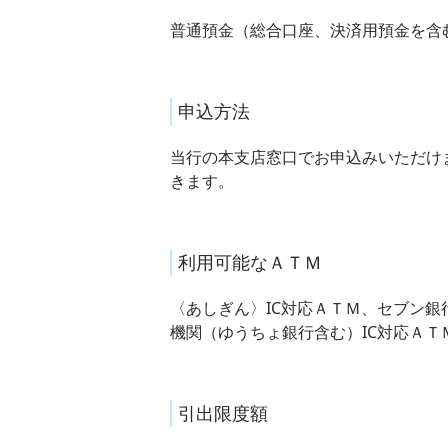
普通預金（総合口座、決済用預金を含
申込方法
当行の本支店窓口でお申込みいただけ
きます。
利用可能なＡＴＭ
〈あしぎん〉IC対応ＡＴＭ、セブン銀
機関（ゆうちょ銀行含む）IC対応ＡＴ
引出限度額