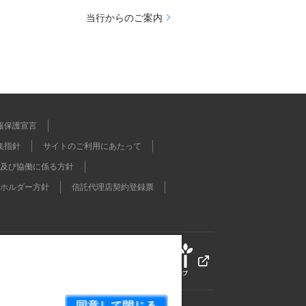
当行からのご案内
報保護宣言
集指針
サイトのご利用にあたって
及び協働に係る方針
ホルダー方針
信託代理店契約登録票
同意して閉じる