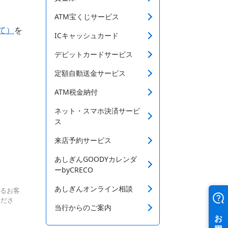
ATM宝くじサービス
て）
を
ICキャッシュカード
デビットカードサービス
定額自動送金サービス
ATM税金納付
ネット・スマホ決済サービ
ス
来店予約サービス
あしぎんGOODYカレンダ
ーbyCRECO
あしぎんオンライン相談
いるお客
くださ
当行からのご案内