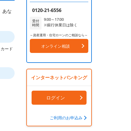
0120-21-6556
。あな
9:00～17:00
受付
※銀行休業日は除く
時間
～資産運用・住宅ローンのご相談なら～
オンライン相談
ュカード
インターネットバンキング
ログイン
ご利用のお申込み