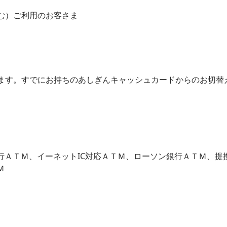
む）ご利用のお客さま
ます。すでにお持ちのあしぎんキャッシュカードからのお切替
行ＡＴＭ、イーネットIC対応ＡＴＭ、ローソン銀行ＡＴＭ、提
Ｍ