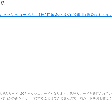
度額
キャッシュカードの「1日1口座あたりのご利用限度額」につい
代理人カードもICキャッシュカードとなります。代理人カードを発行されて
いずれかのみをICカードにすることはできませんので、両カードをお切替え