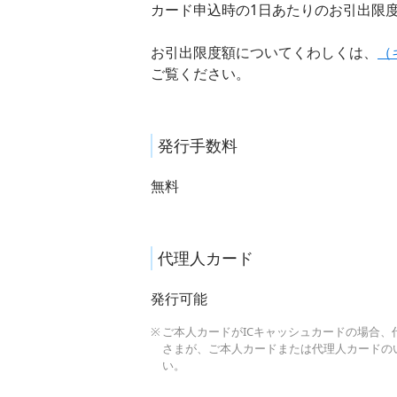
カード申込時の1日あたりのお引出限
お引出限度額についてくわしくは、
（
ご覧ください。
発行手数料
無料
代理人カード
発行可能
ご本人カードがICキャッシュカードの場合、
さまが、ご本人カードまたは代理人カードの
い。