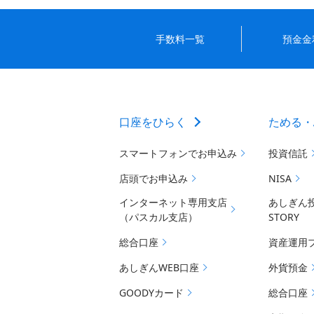
手数料一覧
預金金
口座をひらく
ためる・
スマートフォンでお申込み
投資信託
店頭でお申込み
NISA
インターネット専用支店
あしぎん
（パスカル支店）
STORY
総合口座
資産運用
あしぎんWEB口座
外貨預金
GOODYカード
総合口座