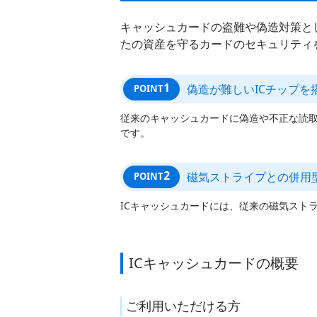
キャッシュカードの盗難や偽造対策とし
たの資産を守るカードのセキュリティ
1
偽造が難しいICチップを
POINT
従来のキャッシュカードに偽造や不正な読取
です。
2
磁気ストライプとの併用
POINT
ICキャッシュカードには、従来の磁気スト
ICキャッシュカードの概要
ご利用いただける方