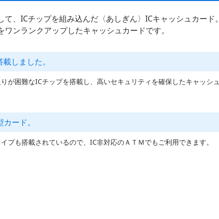
て、ICチップを組み込んだ〈あしぎん〉ICキャッシュカード
をワンランクアップしたキャッシュカードです。
搭載しました。
りが困難なICチップを搭載し、高いセキュリティを確保したキャッシ
型カード。
ライプも搭載されているので、IC非対応のＡＴＭでもご利用できます。