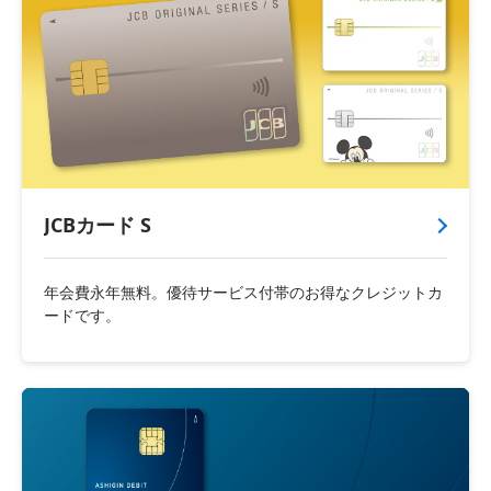
JCBカード S
年会費永年無料。優待サービス付帯のお得なクレジットカ
ードです。