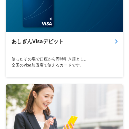
あしぎんVisaデビット
使ったその場で口座から即時引き落とし。
全国のVisa加盟店で使えるカードです。