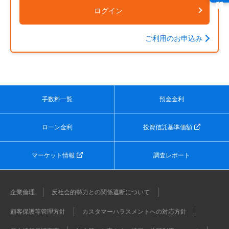
ログイン
ご利用のお申込み
手数料一覧
預金金利
ローン金利
投資信託基準価額
マーケット情報
調査レポート
企業倫理
反社会的勢力との関係遮断について
顧客保護等管理方針
カスタマーハラスメントへの対応方針