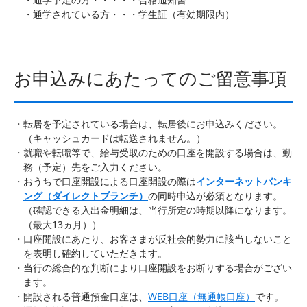
通学されている方・・・学生証（有効期限内）
お申込みにあたってのご留意事項
転居を予定されている場合は、転居後にお申込みください。
（キャッシュカードは転送されません。）
就職や転職等で、給与受取のための口座を開設する場合は、勤
務（予定）先をご入力ください。
おうちで口座開設による口座開設の際は
インターネットバンキ
ング（ダイレクトブランチ）
の同時申込が必須となります。
（確認できる入出金明細は、当行所定の時期以降になります。
（最大13ヵ月））
口座開設にあたり、お客さまが反社会的勢力に該当しないこと
を表明し確約していただきます。
当行の総合的な判断により口座開設をお断りする場合がござい
ます。
開設される普通預金口座は、
WEB口座（無通帳口座）
です。