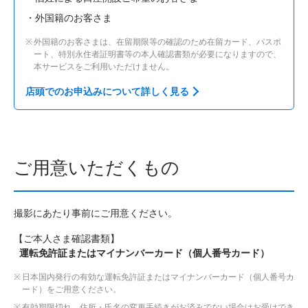
外国籍のお客さま
外国籍のお客さまは、在留期限等の確認のため在留カード、パスポ
ート、特別永住者証明書等の本人確認書類が必要になりますので、
本サービスをご利用いただけません。
店頭でのお申込みについて詳しく見る
ご用意いただくもの
撮影にあたり事前にご用意ください。
【ご本人さま確認書類】
運転免許証またはマイナンバーカード（個人番号カード）
日本国内発行の有効な運転免許証またはマイナンバーカード（個人番号カ
ード）をご用意ください。
有効期限切れ、住所・氏名の変更手続きがお済みでない場合はお受けでき