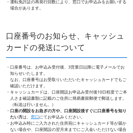
運転免許証の再発行回数により、窓口でお申込みをお願いする
場合があります。
口座番号のお知らせ、キャッシュ
カードの発送について
口座番号は、お申込み受付後、3営業日以降に電子メールでお
知らせいたします。
なお、口座番号はお受取りいただいたキャッシュカードでもご
確認いただけます。
キャッシュカードは、口座開設お申込み受付後10日程度でご本
人さま確認書類に記載のご住所に簡易書留郵便で郵送します。
（転送は行いません。）
口座の開設をお急ぎの方や、口座開設後すぐに口座番号を知り
たい方
は、
窓口
にてお申込みください。
お申込み時にご入力された住所宛にキャッシュカード等が届か
ない場合や、口座開設の翌月末までにご入金いただけない場合