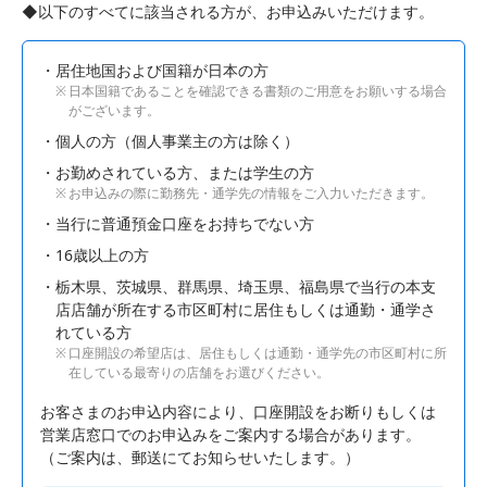
◆以下のすべてに該当される方が、お申込みいただけます。
居住地国および国籍が日本の方
日本国籍であることを確認できる書類のご用意をお願いする場合
がございます。
個人の方（個人事業主の方は除く）
お勤めされている方、または学生の方
お申込みの際に勤務先・通学先の情報をご入力いただきます。
当行に普通預金口座をお持ちでない方
16歳以上の方
栃木県、茨城県、群馬県、埼玉県、福島県で当行の本支
店店舗が所在する市区町村に居住もしくは通勤・通学さ
れている方
口座開設の希望店は、居住もしくは通勤・通学先の市区町村に所
在している最寄りの店舗をお選びください。
お客さまのお申込内容により、口座開設をお断りもしくは
営業店窓口でのお申込みをご案内する場合があります。
（ご案内は、郵送にてお知らせいたします。）