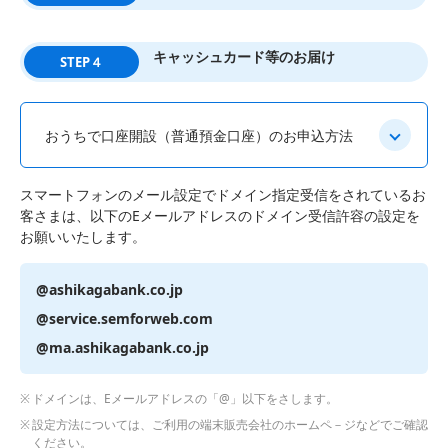
キャッシュカード等のお届け
STEP４
おうちで口座開設（普通預金口座）のお申込方法
スマートフォンのメール設定でドメイン指定受信をされているお
客さまは、以下のEメールアドレスのドメイン受信許容の設定を
お願いいたします。
@ashikagabank.co.jp
@service.semforweb.com
@ma.ashikagabank.co.jp
ドメインは、Eメールアドレスの「@」以下をさします。
設定方法については、ご利用の端末販売会社のホームペ－ジなどでご確認
ください。