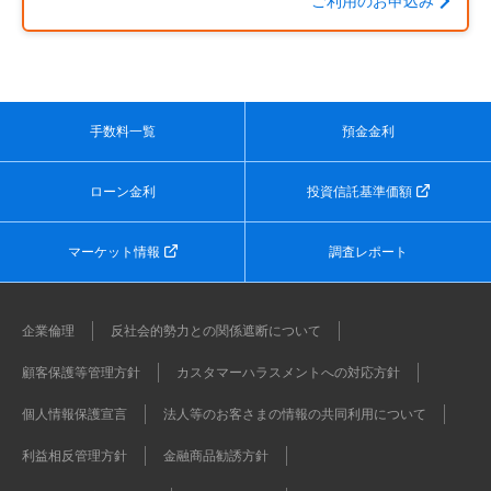
ご利用のお申込み
手数料一覧
預金金利
ローン金利
投資信託基準価額
マーケット情報
調査レポート
企業倫理
反社会的勢力との関係遮断について
顧客保護等管理方針
カスタマーハラスメントへの対応方針
個人情報保護宣言
法人等のお客さまの情報の共同利用について
利益相反管理方針
金融商品勧誘方針