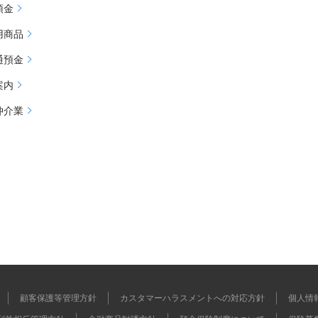
預金
用商品
通預金
案内
仲介業
顧客保護等管理方針
カスタマーハラスメントへの対応方針
個人情