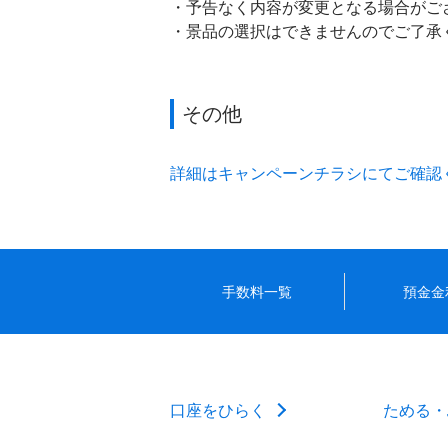
予告なく内容が変更となる場合がご
景品の選択はできませんのでご了承
その他
詳細はキャンペーンチラシにてご確認
手数料一覧
預金金
口座をひらく
ためる・