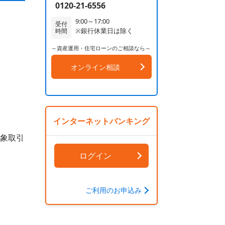
0120-21-6556
9:00～17:00
受付
※銀行休業日は除く
時間
～資産運用・住宅ローンのご相談なら～
オンライン相談
インターネットバンキング
象取引
ログイン
ご利用のお申込み