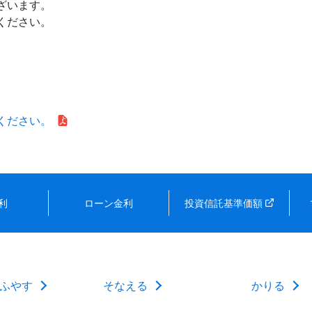
ざいます。
ください。
ください。
利
ローン金利
投資信託基準価額
ふやす
そなえる
かりる