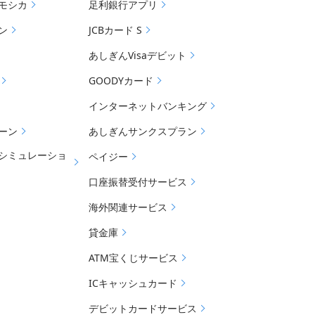
モシカ
足利銀行アプリ
ン
JCBカード S
あしぎんVisaデビット
GOODYカード
インターネットバンキング
ーン
あしぎんサンクスプラン
シミュレーショ
ペイジー
口座振替受付サービス
海外関連サービス
貸金庫
ATM宝くじサービス
ICキャッシュカード
デビットカードサービス