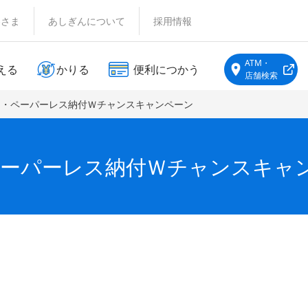
客さま
あしぎんについて
採用情報
ATM・
える
かりる
便利につかう
店舗検索
ス・ペーパーレス納付Ｗチャンスキャンペーン
ーパーレス納付Ｗチャンスキャ