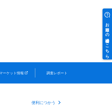
マーケット情報
調査レポート
便利につかう