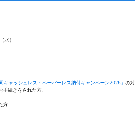
日（水）
同キャッシュレス・ペーパーレス納付キャンペーン2026」
の対
お手続きをされた方。
た方