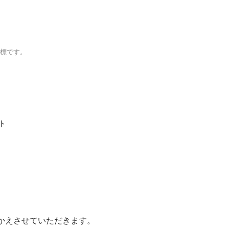
）
商標です。
ト
かえさせていただきます。