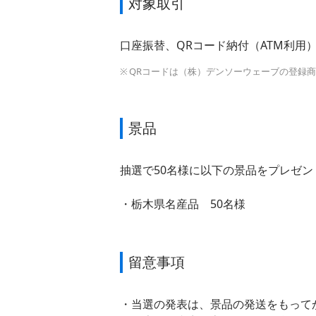
対象取引
口座振替、QRコード納付（ATM利用
QRコードは（株）デンソーウェーブの登録
景品
抽選で50名様に以下の景品をプレゼン
栃木県名産品 50名様
留意事項
当選の発表は、景品の発送をもって