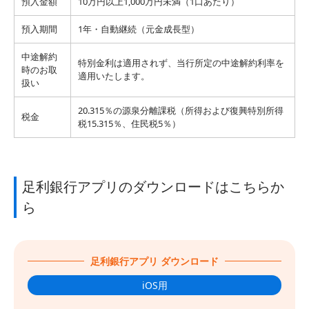
預入金額
10万円以上1,000万円未満（1口あたり）
預入期間
1年・自動継続（元金成長型）
中途解約
特別金利は適用されず、当行所定の中途解約利率を
時のお取
適用いたします。
扱い
20.315％の源泉分離課税（所得および復興特別所得
税金
税15.315％、住民税5％）
足利銀行アプリのダウンロードはこちらか
ら
足利銀行アプリ ダウンロード
iOS用