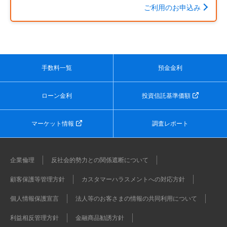
ご利用のお申込み
手数料一覧
預金金利
ローン金利
投資信託基準価額
マーケット情報
調査レポート
企業倫理
反社会的勢力との関係遮断について
顧客保護等管理方針
カスタマーハラスメントへの対応方針
個人情報保護宣言
法人等のお客さまの情報の共同利用について
利益相反管理方針
金融商品勧誘方針