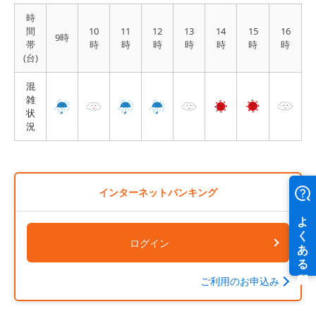
時
間
10
11
12
13
14
15
16
9時
帯
時
時
時
時
時
時
時
(台)
混
雑
状
況
インターネットバンキング
ログイン
ご利用のお申込み