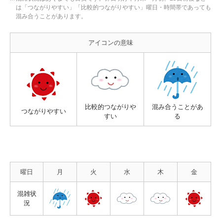
は「つながりやすい」「比較的つながりやすい」曜日・時間帯であっても
混み合うことがあります。
アイコンの意味
比較的つながりや
混み合うことがあ
つながりやすい
すい
る
曜日
月
火
水
木
金
混雑状
況