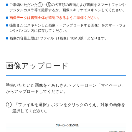
ご準備いただいた①～③の各書類の表面および裏面をスマートフォンや
デジタルカメラ等で撮影するか、画像スキャナでスキャンしてください。
画像データは書類全体が確認できるようご準備ください。
撮影またはスキャンした画像（＝アップロードする画像）をスマートフォ
ンやパソコン内に保存してください。
画像の容量上限は1ファイル（1画像）10MB以下となります。
画像アップロード
準備いただいた画像を＜あしぎん＞フリーローン「マイページ」
からアップロードしてください。
①
「ファイルを選択」ボタンをクリックのうえ、対象の画像を
選択してください。