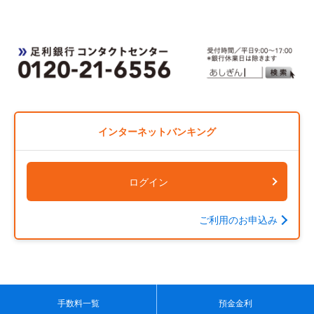
インターネットバンキング
ログイン
ご利用のお申込み
手数料一覧
預金金利