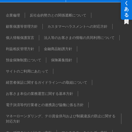
企業倫理
反社会的勢力との関係遮断について
顧客保護等管理方針
カスタマーハラスメントへの対応方針
個人情報保護宣言
法人等のお客さまの情報の共同利用について
利益相反管理方針
金融商品勧誘方針
預金保険制度について
保険募集指針
サイトのご利用にあたって
経営者保証に関するガイドラインへの取組について
お客さま本位の業務運営に関する基本方針
電子決済等代行業者との連携及び協働に係る方針
マネーローンダリング、テロ資金供与および制裁違反の防止に関する
対応方針