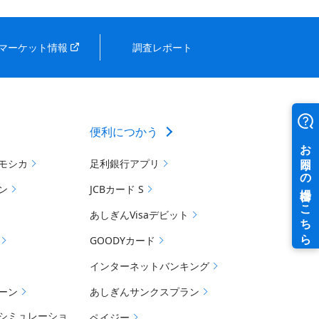
マーケット情報
調査レポート
便利につかう
モシカ
足利銀行アプリ
ン
JCBカード S
あしぎんVisaデビット
GOODYカード
インターネットバンキング
ーン
あしぎんサンクスプラン
シミュレーショ
ペイジー