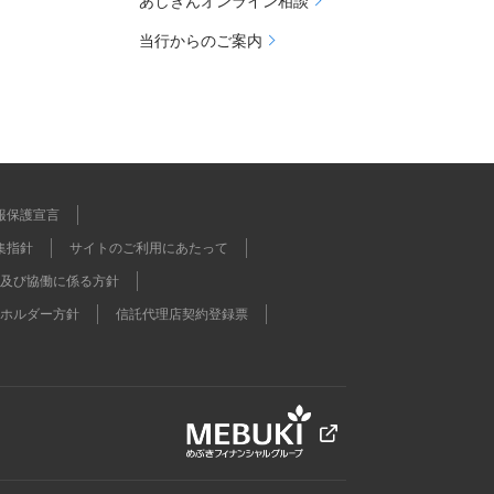
あしぎんオンライン相談
当行からのご案内
報保護宣言
集指針
サイトのご利用にあたって
及び協働に係る方針
ホルダー方針
信託代理店契約登録票