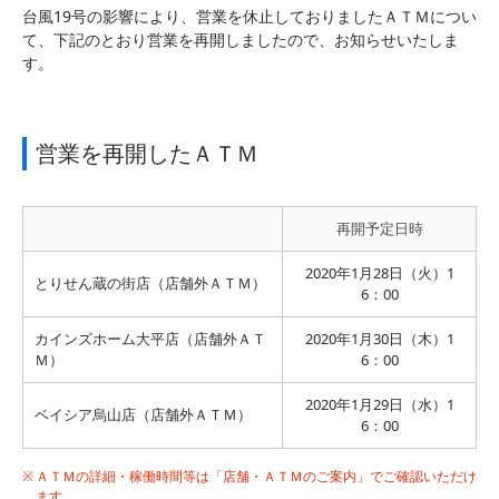
台風19号の影響により、営業を休止しておりましたＡＴＭについ
て、下記のとおり営業を再開しましたので、お知らせいたしま
す。
営業を再開したＡＴＭ
再開予定日時
2020年1月28日（火）1
とりせん蔵の街店（店舗外ＡＴＭ）
6：00
カインズホーム大平店（店舗外ＡＴ
2020年1月30日（木）1
Ｍ）
6：00
2020年1月29日（水）1
ベイシア烏山店（店舗外ＡＴＭ）
6：00
ＡＴＭの詳細・稼働時間等は「店舗・ＡＴＭのご案内」でご確認いただけ
ます。