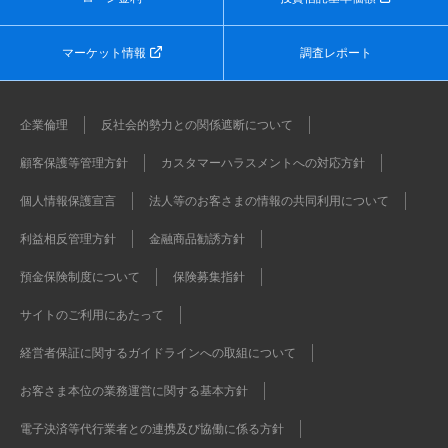
マーケット情報
調査レポート
企業倫理
反社会的勢力との関係遮断について
顧客保護等管理方針
カスタマーハラスメントへの対応方針
個人情報保護宣言
法人等のお客さまの情報の共同利用について
利益相反管理方針
金融商品勧誘方針
預金保険制度について
保険募集指針
サイトのご利用にあたって
経営者保証に関するガイドラインへの取組について
お客さま本位の業務運営に関する基本方針
電子決済等代行業者との連携及び協働に係る方針