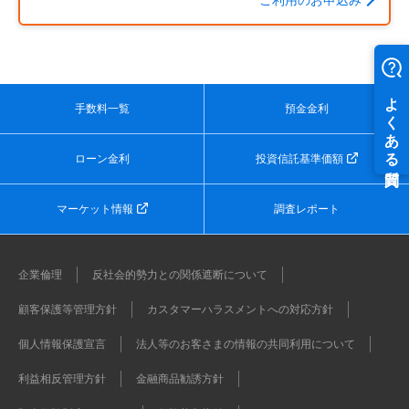
手数料一覧
預金金利
ローン金利
投資信託基準価額
マーケット情報
調査レポート
企業倫理
反社会的勢力との関係遮断について
顧客保護等管理方針
カスタマーハラスメントへの対応方針
個人情報保護宣言
法人等のお客さまの情報の共同利用について
利益相反管理方針
金融商品勧誘方針