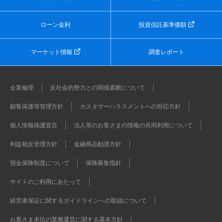
ローン金利
投資信託基準価額
マーケット情報
調査レポート
企業倫理
反社会的勢力との関係遮断について
顧客保護等管理方針
カスタマーハラスメントへの対応方針
個人情報保護宣言
法人等のお客さまの情報の共同利用について
利益相反管理方針
金融商品勧誘方針
預金保険制度について
保険募集指針
サイトのご利用にあたって
経営者保証に関するガイドラインへの取組について
お客さま本位の業務運営に関する基本方針