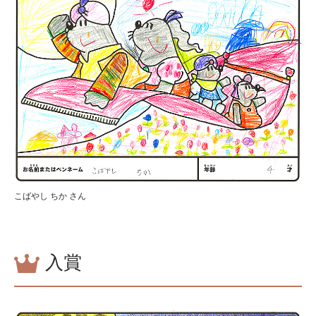
こばやし ちか さん
入賞