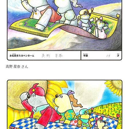
高野 星奈 さん