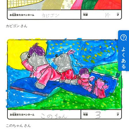
カビゴン さん
このちゃん さん