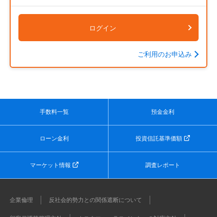
ログイン
ご利用のお申込み
手数料一覧
預金金利
ローン金利
投資信託基準価額
マーケット情報
調査レポート
企業倫理
反社会的勢力との関係遮断について