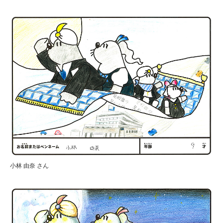
小林 由奈 さん