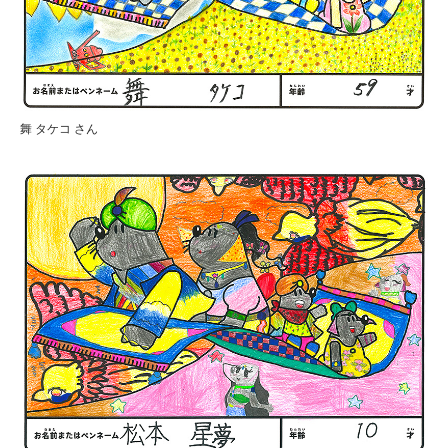
舞 タケコ さん