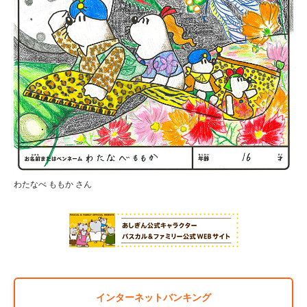
わたなべ ももか さん
インターネットバンキング