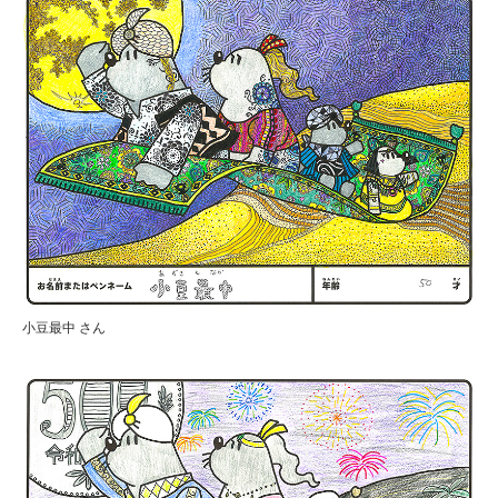
小豆最中 さん