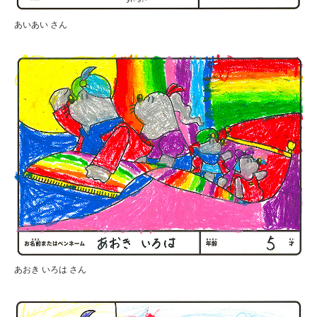
あいあい さん
あおき いろは さん