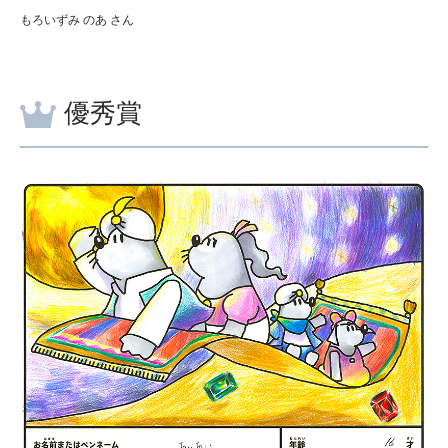
もろいずみ のあ さん
優秀賞