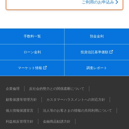
ご利用のお申込み
手数料一覧
預金金利
ローン金利
投資信託基準価額
マーケット情報
調査レポート
企業倫理
反社会的勢力との関係遮断について
顧客保護等管理方針
カスタマーハラスメントへの対応方針
個人情報保護宣言
法人等のお客さまの情報の共同利用について
利益相反管理方針
金融商品勧誘方針