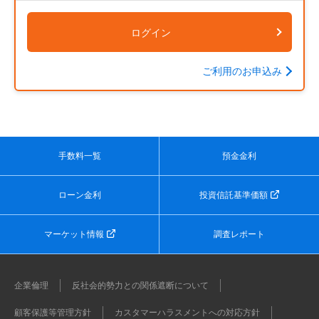
ログイン
ご利用のお申込み
手数料一覧
預金金利
ローン金利
投資信託基準価額
マーケット情報
調査レポート
企業倫理
反社会的勢力との関係遮断について
顧客保護等管理方針
カスタマーハラスメントへの対応方針